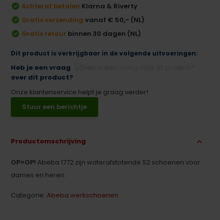
Achteraf betalen
Klarna & Riverty
Gratis verzending
vanaf € 50,- (NL)
Gratis retour
binnen 30 dagen (NL)
Dit product is verkrijgbaar in de volgende uitvoeringen:
Heb je een vraag
over dit product?
Onze klantenservice helpt je graag verder!
Stuur een berichtje
Productomschrijving
OP=OP!
Abeba 1772 zijn waterafstotende S2 schoenen voor
dames en heren.
Categorie:
Abeba werkschoenen