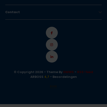
Contact
© Copyright 2026 - Theme By
DMWS
-
RSS-feed
ARBOSS
4,7
- Beoordelingen