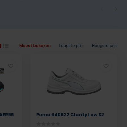
Meest bekeken
Laagste prijs
Hoogste prijs
 AER55
Puma 640622 Clarity Low S2