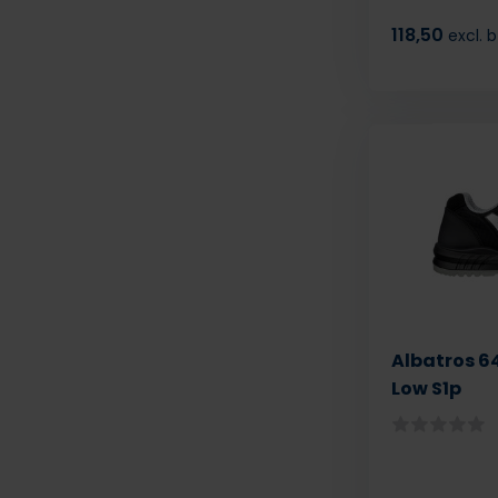
118,50
excl. 
Albatros 64
Low S1p