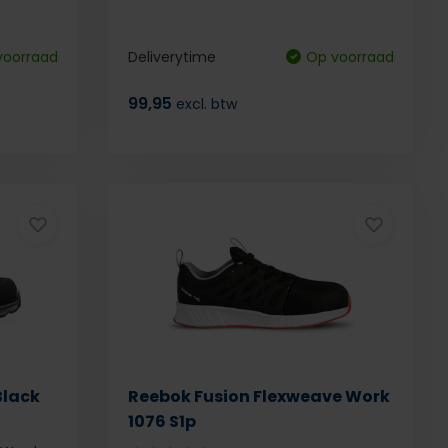
voorraad
Deliverytime
Op voorraad
99,95
excl. btw
Black
Reebok Fusion Flexweave Work
1076 S1p