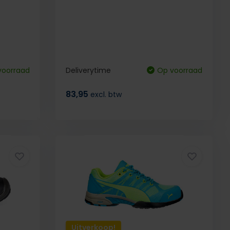
voorraad
Deliverytime
Op voorraad
83,95
excl. btw
Uitverkoop!