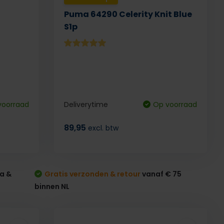
Puma 64290 Celerity Knit Blue
S1p
voorraad
Deliverytime
Op voorraad
89,95
excl. btw
a &
Gratis verzonden & retour
vanaf € 75
binnen NL