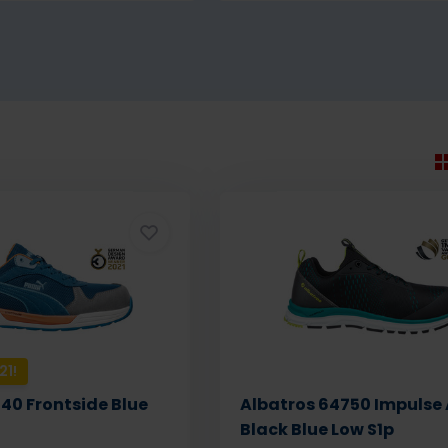
21!
0 Frontside Blue
Albatros 64750 Impulse
Black Blue Low S1p