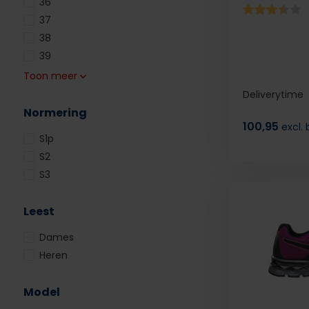
36
37
38
39
Toon meer
Deliverytime
Normering
100,95
excl.
S1p
S2
S3
Leest
Dames
Heren
Model