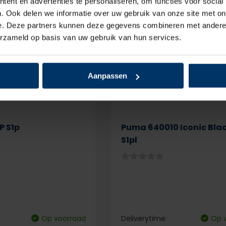
ent en advertenties te personaliseren, om functies voor social
. Ook delen we informatie over uw gebruik van onze site met on
e. Deze partners kunnen deze gegevens combineren met andere i
erzameld op basis van uw gebruik van hun services.
Aanpassen
P S1p
Puma 640010 Iconic Bla
S1pl
Op voorraad
Deliverytime
Op 