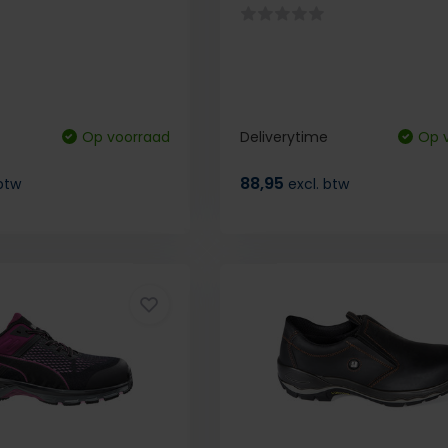
Op voorraad
Deliverytime
Op 
88,95
 btw
excl. btw