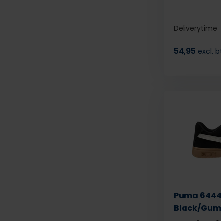
Deliverytime
54,95
excl. 
Puma 6444
Black/Gum 