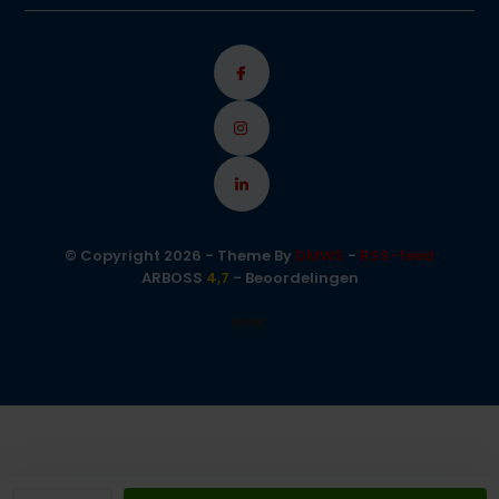
© Copyright 2026 - Theme By
DMWS
-
RSS-feed
ARBOSS
4,7
- Beoordelingen