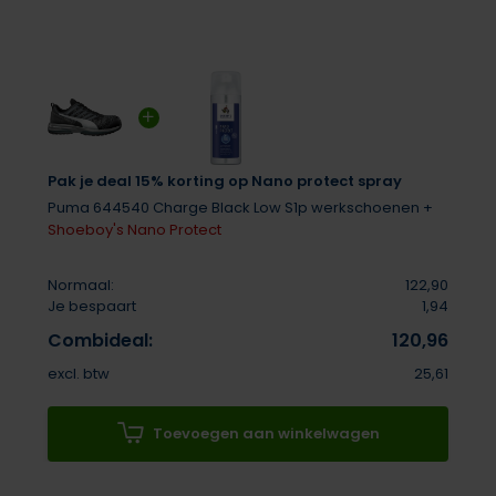
Pak je deal 15% korting op Nano protect spray
Puma 644540 Charge Black Low S1p werkschoenen +
Shoeboy's Nano Protect
Normaal:
122,90
Je bespaart
1,94
Combideal:
120,96
excl. btw
25,61
Toevoegen aan winkelwagen