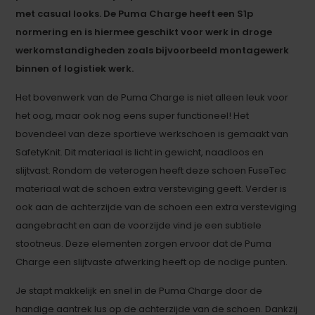
met casual looks. De Puma Charge heeft een S1p
normering en is hiermee geschikt voor werk in droge
werkomstandigheden zoals bijvoorbeeld montagewerk
binnen of logistiek werk.
Het bovenwerk van de Puma Charge is niet alleen leuk voor
het oog, maar ook nog eens super functioneel! Het
bovendeel van deze sportieve werkschoen is gemaakt van
SafetyKnit. Dit materiaal is licht in gewicht, naadloos en
slijtvast. Rondom de veterogen heeft deze schoen FuseTec
materiaal wat de schoen extra versteviging geeft. Verder is
ook aan de achterzijde van de schoen een extra versteviging
aangebracht en aan de voorzijde vind je een subtiele
stootneus. Deze elementen zorgen ervoor dat de Puma
Charge een slijtvaste afwerking heeft op de nodige punten.
Je stapt makkelijk en snel in de Puma Charge door de
handige aantrek lus op de achterzijde van de schoen. Dankzij