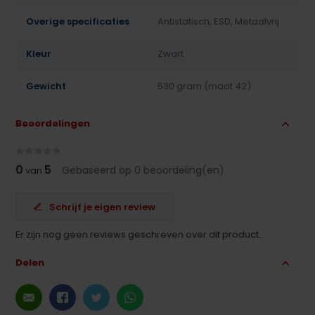
Overige specificaties
Antistatisch, ESD, Metaalvrij
Kleur
Zwart
Gewicht
530 gram (maat 42)
Beoordelingen
0
5
Gebaseerd op 0 beoordeling(en)
van
Schrijf je eigen review
Er zijn nog geen reviews geschreven over dit product..
Delen