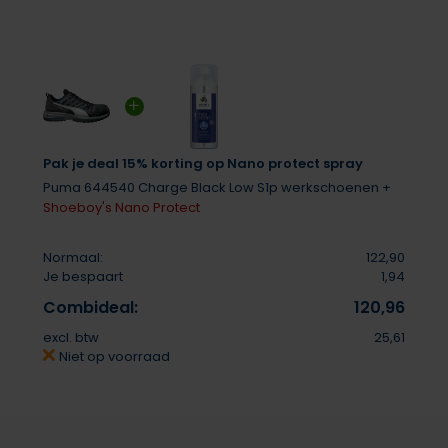
Pak je deal 15% korting op Nano protect spray
Puma 644540 Charge Black Low S1p werkschoenen +
Shoeboy's Nano Protect
Normaal:
122,90
Je bespaart
1,94
Combideal:
120,96
excl. btw
25,61
Niet op voorraad