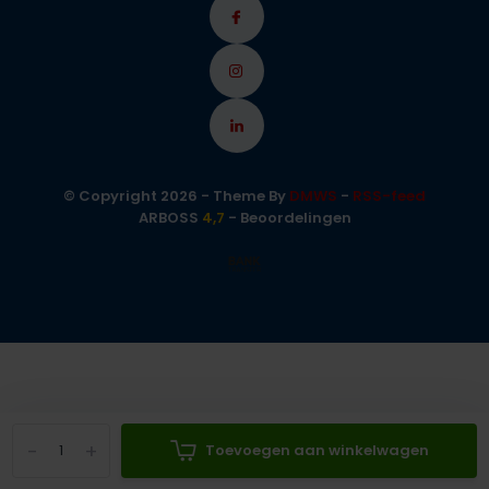
© Copyright 2026 - Theme By
DMWS
-
RSS-feed
ARBOSS
4,7
- Beoordelingen
-
+
Toevoegen aan winkelwagen