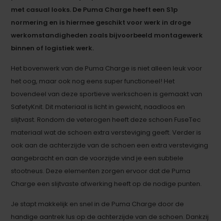
met casual looks. De Puma Charge heeft een S1p
normering en is hiermee geschikt voor werk in droge
werkomstandigheden zoals bijvoorbeeld montagewerk
binnen of logistiek werk.
Het bovenwerk van de Puma Charge is niet alleen leuk voor
het oog, maar ook nog eens super functioneel! Het
bovendeel van deze sportieve werkschoen is gemaakt van
SafetyKnit. Dit materiaal is licht in gewicht, naadloos en
slijtvast. Rondom de veterogen heeft deze schoen FuseTec
materiaal wat de schoen extra versteviging geeft. Verder is
ook aan de achterzijde van de schoen een extra versteviging
aangebracht en aan de voorzijde vind je een subtiele
stootneus. Deze elementen zorgen ervoor dat de Puma
Charge een slijtvaste afwerking heeft op de nodige punten.
Je stapt makkelijk en snel in de Puma Charge door de
handige aantrek lus op de achterzijde van de schoen. Dankzij