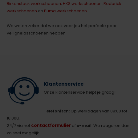
Birkenstock werkschoenen
,
HKS werkschoenen
,
Redbrick
werkschoenen
en
Puma werkschoenen
.
We weten zeker dat we ook voor jou het perfecte paar
veiligheidsschoenen hebben.
Klantenservice
Onze klantenservice helpt je graag!
Telefonisch:
Op werkdagen van 09:00 tot
16:00u.
contactformulier
24/7 via het
of
e-mail
. We reageren dan
zo snel mogelijk.