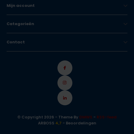
Mijn account
Categorieën
Contact
© Copyright 2026 - Theme By
DMWS
-
RSS-feed
ARBOSS
4,7
- Beoordelingen