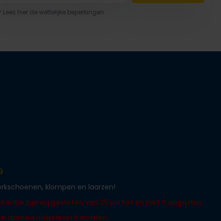
* Lees hier de wettelijke beperkingen
9
werkschoenen, klompen en laarzen!
ntie zijn wij gesloten van 25 juli tot en met 9 augustus.
len daarna uitgeleverd worden.