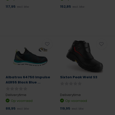
117,95
152,85
excl. btw
excl. btw
Albatros 64750 Impulse
Sixton Peak Weld S3
AER55 Black Blue ...
Deliverytime
Deliverytime
Op voorraad
Op voorraad
88,95
119,95
excl. btw
excl. btw