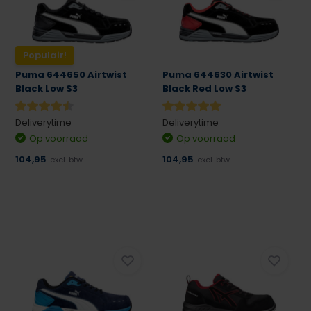
Populair!
Puma 644650 Airtwist
Puma 644630 Airtwist
Black Low S3
Black Red Low S3
Deliverytime
Deliverytime
Op voorraad
Op voorraad
104,95
104,95
excl. btw
excl. btw