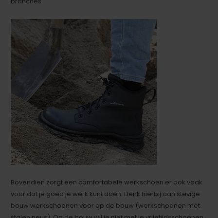
branches.
Bovendien zorgt een comfortabele werkschoen er ook vaak
voor dat je goed je werk kunt doen. Denk hierbij aan stevige
bouw werkschoenen voor op de bouw (werkschoenen met
stalen neus). Op de bouw wil je niet met je vrijetijdsschoenen