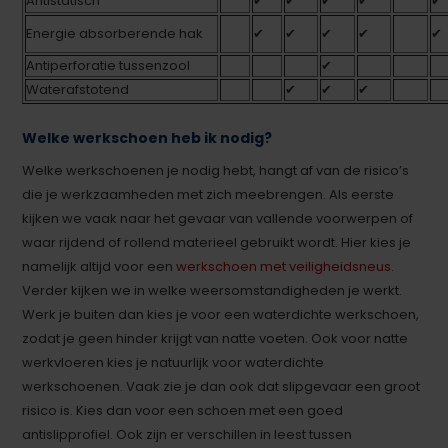
Antistatisch
✔
✔
✔
✔
✔
Energie absorberende hak
✔
✔
✔
✔
✔
Antiperforatie tussenzool
✔
Waterafstotend
✔
✔
✔
Welke werkschoen heb ik nodig?
Welke werkschoenen je nodig hebt, hangt af van de risico’s
die je werkzaamheden met zich meebrengen. Als eerste
kijken we vaak naar het gevaar van vallende voorwerpen of
waar rijdend of rollend materieel gebruikt wordt. Hier kies je
namelijk altijd voor een
werkschoen met veiligheidsneus
.
Verder kijken we in welke weersomstandigheden je werkt.
Werk je buiten dan kies je voor een waterdichte werkschoen,
zodat je geen hinder krijgt van natte voeten. Ook voor natte
werkvloeren kies je natuurlijk voor waterdichte
werkschoenen. Vaak zie je dan ook dat slipgevaar een groot
risico is. Kies dan voor een schoen met een goed
antislipprofiel. Ook zijn er verschillen in leest tussen