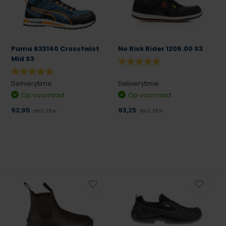
Puma 633140 Crosstwist
No Risk Rider 1206.00 S3
Mid S3
Deliverytime
Deliverytime
Op voorraad
Op voorraad
92,95
93,25
excl. btw
excl. btw