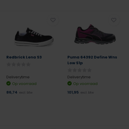
Redbrick Lena S3
Puma 64392 Define Wns
Low S1p
Deliverytime
Deliverytime
Op voorraad
Op voorraad
86,74
101,95
excl. btw
excl. btw