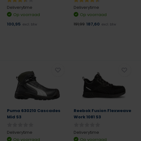
Deliverytime
Deliverytime
Op voorraad
Op voorraad
100,95
191,99
187,60
excl. btw
excl. btw
Puma 630210 Cascades
Reebok Fusion Flexweave
Mid S3
Work 1081 S3
Deliverytime
Deliverytime
Op voorraad
Op voorraad