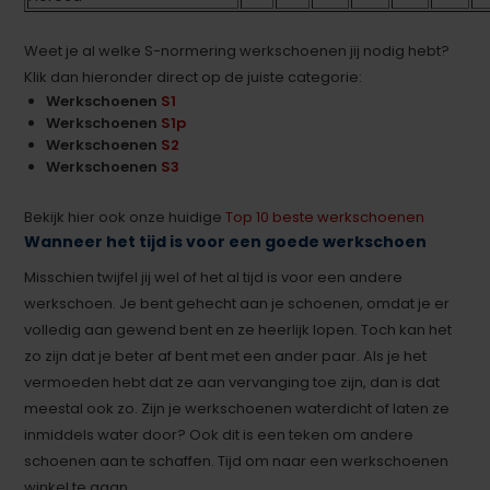
Weet je al welke S-normering werkschoenen jij nodig hebt?
Klik dan hieronder direct op de juiste categorie:
Werkschoenen
S1
Werkschoenen
S1p
Werkschoenen
S2
Werkschoenen
S3
Bekijk hier ook onze huidige
Top 10 beste werkschoenen
Wanneer het tijd is voor een goede werkschoen
Misschien twijfel jij wel of het al tijd is voor een andere
werkschoen. Je bent gehecht aan je schoenen, omdat je er
volledig aan gewend bent en ze heerlijk lopen. Toch kan het
zo zijn dat je beter af bent met een ander paar. Als je het
vermoeden hebt dat ze aan vervanging toe zijn, dan is dat
meestal ook zo. Zijn je werkschoenen waterdicht of laten ze
inmiddels water door? Ook dit is een teken om andere
schoenen aan te schaffen. Tijd om naar een werkschoenen
winkel te gaan.