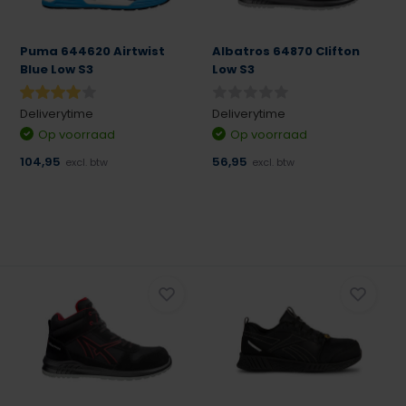
Puma 644620 Airtwist
Albatros 64870 Clifton
Blue Low S3
Low S3
Deliverytime
Deliverytime
Op voorraad
Op voorraad
104,95
56,95
excl. btw
excl. btw