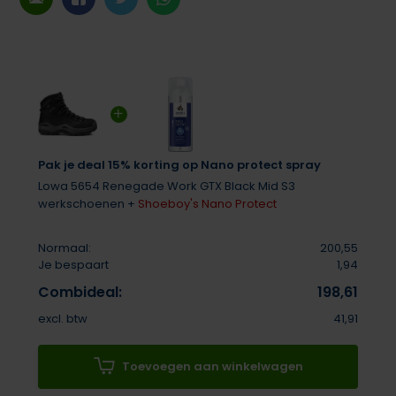
Pak je deal 15% korting op Nano protect spray
Lowa 5654 Renegade Work GTX Black Mid S3
werkschoenen +
Shoeboy's Nano Protect
Normaal:
200,55
Je bespaart
1,94
Combideal:
198,61
excl. btw
41,91
Toevoegen aan winkelwagen