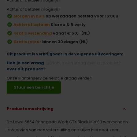
Achteraf betalen mogelijk!
Achteraf betalen mogelijk!
Morgen in huis
op werkdagen besteld voor 16:00u
Achteraf betalen
Klarna & Riverty
Gratis verzending
vanaf € 50,- (NL)
Gratis retour
binnen 30 dagen (NL)
Dit product is verkrijgbaar in de volgende uitvoeringen:
Heb je een vraag
over dit product?
Onze klantenservice helpt je graag verder!
Stuur een berichtje
Productomschrijving
De Lowa 5654 Renegade Work GTX Black Mid S3 werkschoen
is voorzien van een vetersluiting en sluiten hierdoor zeer