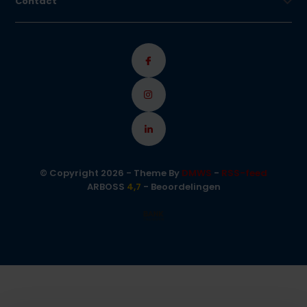
Contact
© Copyright 2026 - Theme By
DMWS
-
RSS-feed
ARBOSS
4,7
- Beoordelingen