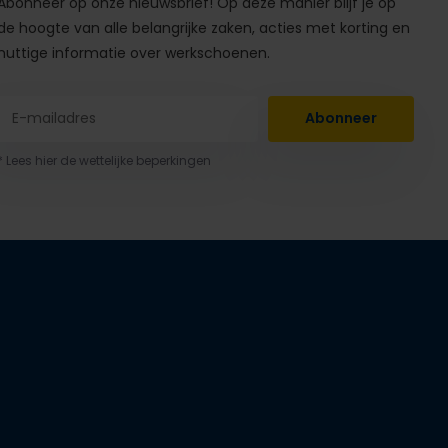
Abonneer op onze nieuwsbrief! Op deze manier blijf je op
de hoogte van alle belangrijke zaken, acties met korting en
nuttige informatie over werkschoenen.
Abonneer
* Lees hier de wettelijke beperkingen