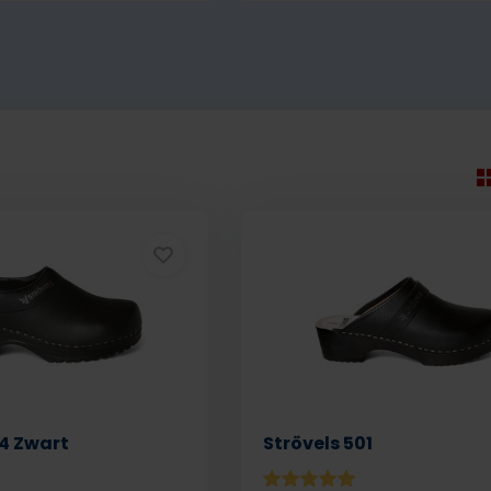
04 Zwart
Strövels 501