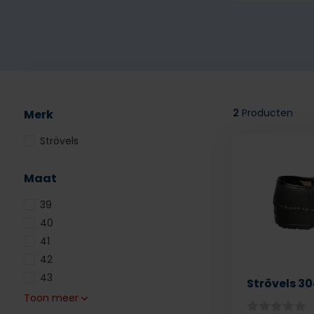
2
Producten
Merk
Strövels
Maat
39
40
41
42
43
Strövels 3
Toon meer