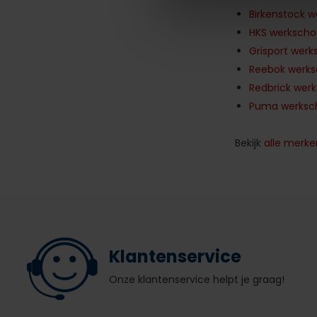
Birkenstock 
HKS werksch
Grisport wer
Reebok werk
Redbrick wer
Puma werksc
Bekijk
alle merke
Klantenservice
Onze klantenservice helpt je graag!