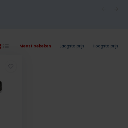
Meest bekeken
Laagste prijs
Hoogste prijs