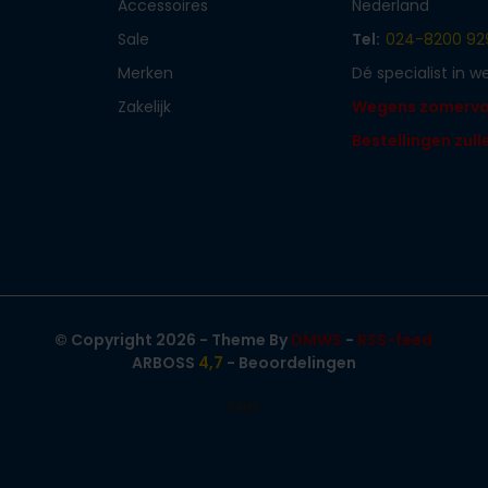
Accessoires
Nederland
Sale
Tel:
024-8200 92
Merken
Dé specialist in 
Zakelijk
Wegens zomervaka
Bestellingen zul
© Copyright 2026 - Theme By
DMWS
-
RSS-feed
ARBOSS
4,7
- Beoordelingen