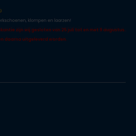
9
werkschoenen, klompen en laarzen!
ntie zijn wij gesloten van 25 juli tot en met 9 augustus.
len daarna uitgeleverd worden.