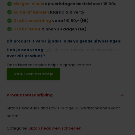
Morgen in huis
op werkdagen besteld voor 16:00u
Achteraf betalen
Klarna & Riverty
Gratis verzending
vanaf € 50,- (NL)
Gratis retour
binnen 30 dagen (NL)
Dit product is verkrijgbaar in de volgende uitvoeringen:
Heb je een vraag
over dit product?
Onze klantenservice helpt je graag verder!
Stuur een berichtje
Productomschrijving
Sixton Peak Auckland Low zijn lage S3 werkschoenen voor
heren.
Categorie:
Sixton Peak werkschoenen