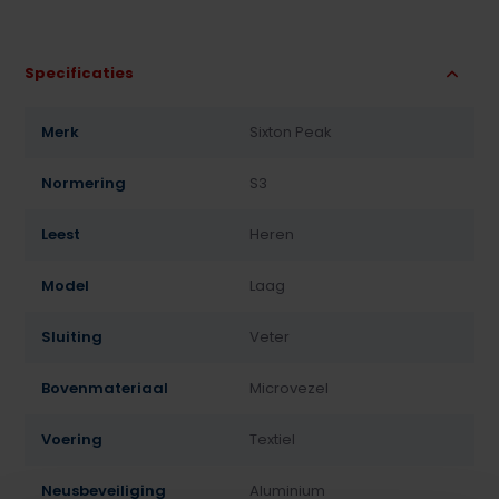
Specificaties
Merk
Sixton Peak
Normering
S3
Leest
Heren
Model
Laag
Sluiting
Veter
Bovenmateriaal
Microvezel
Voering
Textiel
Neusbeveiliging
Aluminium