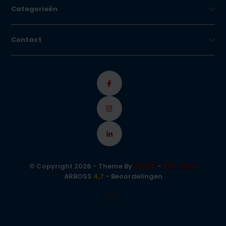
Categorieën
Contact
© Copyright 2026 - Theme By
DMWS
-
RSS-feed
ARBOSS
4,7
- Beoordelingen