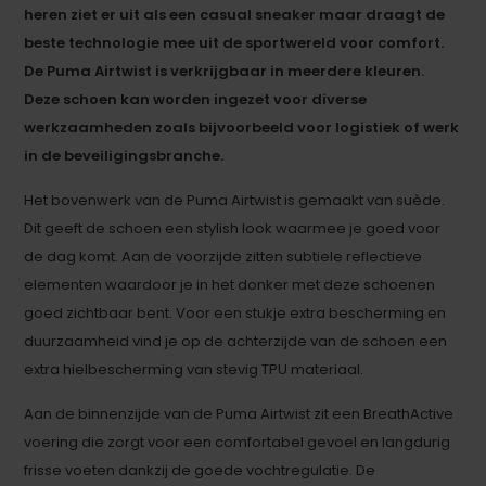
heren ziet er uit als een casual sneaker maar draagt de
beste technologie mee uit de sportwereld voor comfort.
De Puma Airtwist is verkrijgbaar in meerdere kleuren.
Deze schoen kan worden ingezet voor diverse
werkzaamheden zoals bijvoorbeeld voor logistiek of werk
in de beveiligingsbranche.
Het bovenwerk van de Puma Airtwist is gemaakt van suède.
Dit geeft de schoen een stylish look waarmee je goed voor
de dag komt. Aan de voorzijde zitten subtiele reflectieve
elementen waardoor je in het donker met deze schoenen
goed zichtbaar bent. Voor een stukje extra bescherming en
duurzaamheid vind je op de achterzijde van de schoen een
extra hielbescherming van stevig TPU materiaal.
Aan de binnenzijde van de Puma Airtwist zit een BreathActive
voering die zorgt voor een comfortabel gevoel en langdurig
frisse voeten dankzij de goede vochtregulatie. De