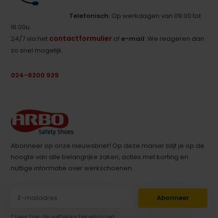
Telefonisch:
Op werkdagen van 09:00 tot
16:00u.
contactformulier
24/7 via het
of
e-mail
. We reageren dan
zo snel mogelijk.
024-8200 929
Abonneer op onze nieuwsbrief! Op deze manier blijf je op de
hoogte van alle belangrijke zaken, acties met korting en
nuttige informatie over werkschoenen.
Abonneer
* Lees hier de wettelijke beperkingen