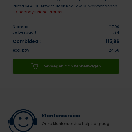
Puma 644630 Airtwist Black Red Low S3 werkschoenen
+
Shoeboy's Nano Protect
Normaal:
117,90
Je bespaart
1,94
Combideal:
115,96
excl. btw
24,56
Toevoegen aan winkelwagen
Klantenservice
Onze klantenservice helpt je graag!