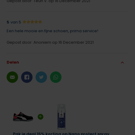
Gepost door: Teun V. op 16 December 2021
5
van 5
Een hele mooie en fijne schoen, prima service!
Gepost door: Anoniem op 16 December 2021
Delen
Pak je deal 15% korting op Nano protect spray