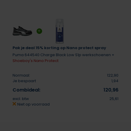
Pak je deal 15% korting op Nano protect spray
Puma 644540 Charge Black Low S1p werkschoenen +
Shoeboy's Nano Protect
Normaal:
122,90
Je bespaart
1,94
Combideal:
120,96
excl. btw
25,61
Niet op voorraad