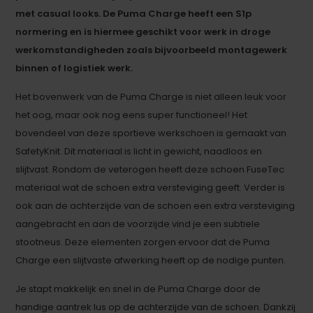
met casual looks. De Puma Charge heeft een S1p
normering en is hiermee geschikt voor werk in droge
werkomstandigheden zoals bijvoorbeeld montagewerk
binnen of logistiek werk.
Het bovenwerk van de Puma Charge is niet alleen leuk voor
het oog, maar ook nog eens super functioneel! Het
bovendeel van deze sportieve werkschoen is gemaakt van
SafetyKnit. Dit materiaal is licht in gewicht, naadloos en
slijtvast. Rondom de veterogen heeft deze schoen FuseTec
materiaal wat de schoen extra versteviging geeft. Verder is
ook aan de achterzijde van de schoen een extra versteviging
aangebracht en aan de voorzijde vind je een subtiele
stootneus. Deze elementen zorgen ervoor dat de Puma
Charge een slijtvaste afwerking heeft op de nodige punten.
Je stapt makkelijk en snel in de Puma Charge door de
handige aantrek lus op de achterzijde van de schoen. Dankzij