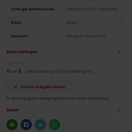
Overige specificaties
Antistatisch, ESD, Metaalvrij
Kleur
Zwart
Gewicht
530 gram (maat 42)
Beoordelingen
0
5
Gebaseerd op 0 beoordeling(en)
van
Schrijf je eigen review
Er zijn nog geen reviews geschreven over dit product..
Delen