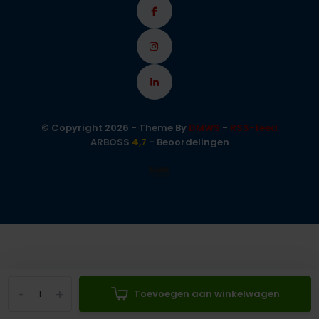
© Copyright 2026 - Theme By
DMWS
-
RSS-feed
ARBOSS
4,7
- Beoordelingen
-
+
Toevoegen aan winkelwagen