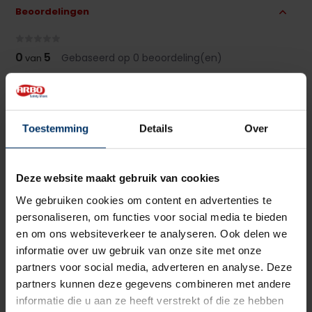
Beoordelingen
0
5
Gebaseerd op 0 beoordeling(en)
van
Schrijf je eigen review
Er zijn nog geen reviews geschreven over dit product..
Toestemming
Details
Over
Delen
Deze website maakt gebruik van cookies
We gebruiken cookies om content en advertenties te
personaliseren, om functies voor social media te bieden
en om ons websiteverkeer te analyseren. Ook delen we
informatie over uw gebruik van onze site met onze
partners voor social media, adverteren en analyse. Deze
partners kunnen deze gegevens combineren met andere
informatie die u aan ze heeft verstrekt of die ze hebben