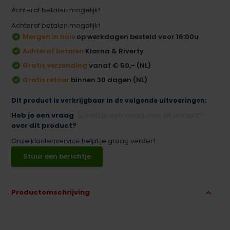
Achteraf betalen mogelijk!
Achteraf betalen mogelijk!
Morgen in huis
op werkdagen besteld voor 16:00u
Achteraf betalen
Klarna & Riverty
Gratis verzending
vanaf € 50,- (NL)
Gratis retour
binnen 30 dagen (NL)
Dit product is verkrijgbaar in de volgende uitvoeringen:
Heb je een vraag
over dit product?
Onze klantenservice helpt je graag verder!
Stuur een berichtje
Productomschrijving