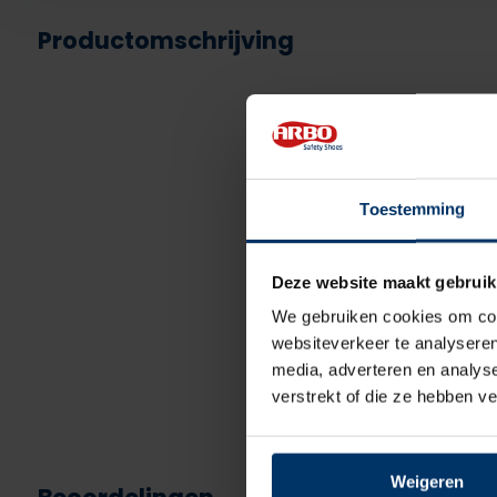
Productomschrijving
Toestemming
Deze website maakt gebruik
We gebruiken cookies om cont
websiteverkeer te analyseren
media, adverteren en analys
verstrekt of die ze hebben v
Weigeren