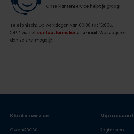
Onze klantenservice helpt je graag!
Telefonisch:
Op werkdagen van 09:00 tot 16:00u.
24/7 via het
contactformulier
of
e-mail
. We reageren
dan zo snel mogelijk.
Klantenservice
Mijn account
Over ARBOSS
Registreren