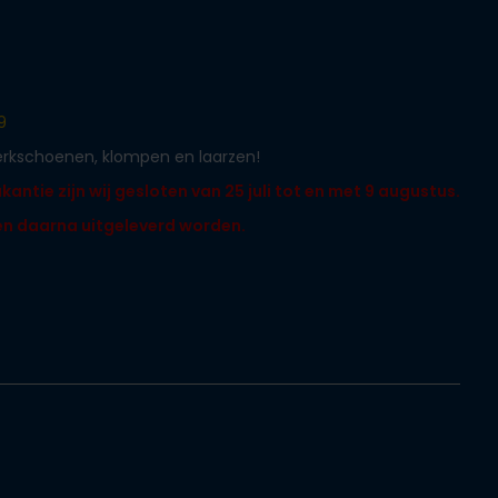
9
werkschoenen, klompen en laarzen!
ntie zijn wij gesloten van 25 juli tot en met 9 augustus.
len daarna uitgeleverd worden.