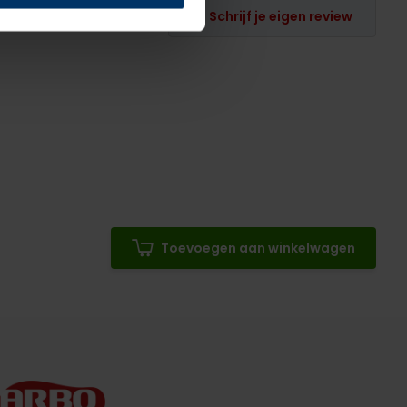
Schrijf je eigen review
Toevoegen aan winkelwagen