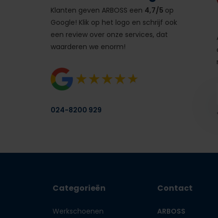
Klanten geven ARBOSS een
4,7/5
op
Google! Klik op het logo en schrijf ook
een review over onze services, dat
waarderen we enorm!
024-8200 929
Categorieën
Contact
Werkschoenen
ARBOSS