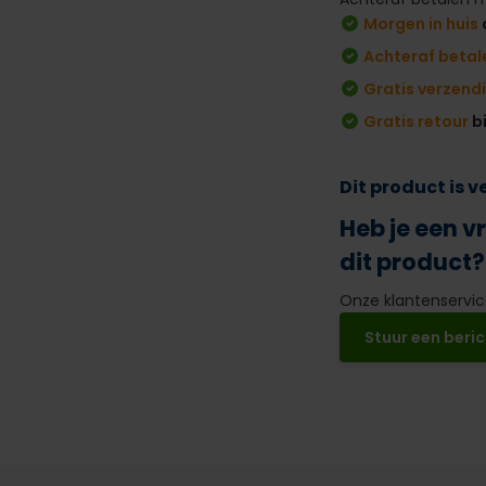
Morgen in huis
Achteraf betal
Gratis verzend
Gratis retour
b
Dit product is 
Heb je een v
dit product?
Onze klantenservice
Stuur een beric