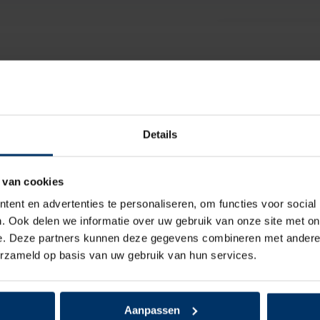
Pak je deal 15
spray
Details
Puma 644400 Ic
 van cookies
ent en advertenties te personaliseren, om functies voor social
. Ook delen we informatie over uw gebruik van onze site met on
e. Deze partners kunnen deze gegevens combineren met andere i
erzameld op basis van uw gebruik van hun services.
Aanpassen