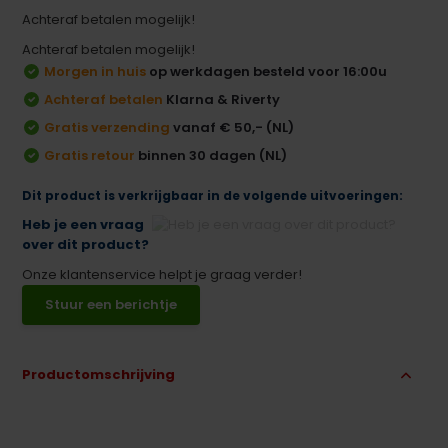
Achteraf betalen mogelijk!
Achteraf betalen mogelijk!
Morgen in huis
op werkdagen besteld voor 16:00u
Achteraf betalen
Klarna & Riverty
Gratis verzending
vanaf € 50,- (NL)
Gratis retour
binnen 30 dagen (NL)
Dit product is verkrijgbaar in de volgende uitvoeringen:
Heb je een vraag
over dit product?
Onze klantenservice helpt je graag verder!
Stuur een berichtje
Productomschrijving