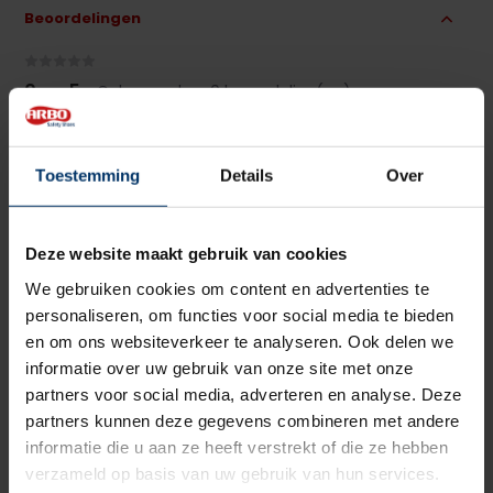
Beoordelingen
0
5
Gebaseerd op 0 beoordeling(en)
van
Schrijf je eigen review
Toestemming
Details
Over
Er zijn nog geen reviews geschreven over dit product..
Delen
Deze website maakt gebruik van cookies
We gebruiken cookies om content en advertenties te
personaliseren, om functies voor social media te bieden
en om ons websiteverkeer te analyseren. Ook delen we
informatie over uw gebruik van onze site met onze
partners voor social media, adverteren en analyse. Deze
partners kunnen deze gegevens combineren met andere
informatie die u aan ze heeft verstrekt of die ze hebben
verzameld op basis van uw gebruik van hun services.