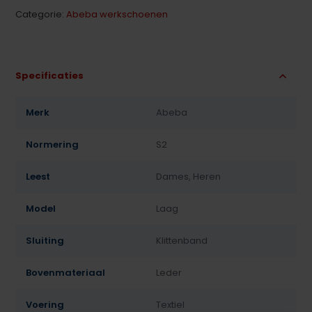
Categorie:
Abeba werkschoenen
Specificaties
Merk
Abeba
Normering
S2
Leest
Dames, Heren
Model
Laag
Sluiting
Klittenband
Bovenmateriaal
Leder
Voering
Textiel