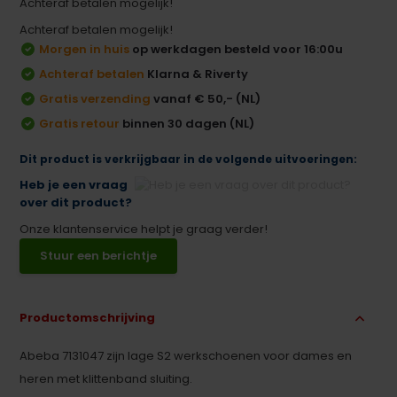
Achteraf betalen mogelijk!
Achteraf betalen mogelijk!
Morgen in huis
op werkdagen besteld voor 16:00u
Achteraf betalen
Klarna & Riverty
Gratis verzending
vanaf € 50,- (NL)
Gratis retour
binnen 30 dagen (NL)
Dit product is verkrijgbaar in de volgende uitvoeringen:
Heb je een vraag
over dit product?
Onze klantenservice helpt je graag verder!
Stuur een berichtje
Productomschrijving
Abeba 7131047 zijn lage S2 werkschoenen voor dames en
heren met klittenband sluiting.