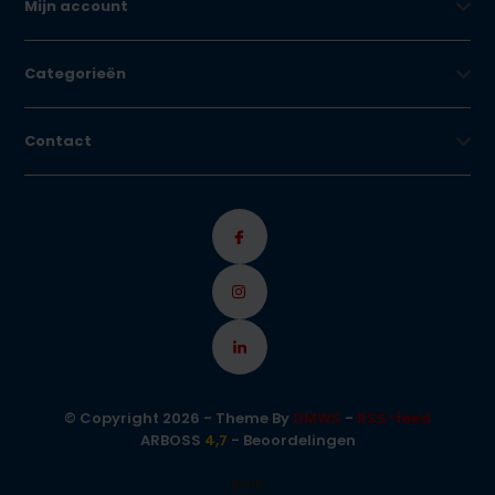
Mijn account
Categorieën
Contact
© Copyright 2026 - Theme By
DMWS
-
RSS-feed
ARBOSS
4,7
- Beoordelingen