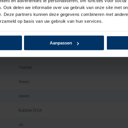
ent en advertenties te personaliseren, om functies voor social
. Ook delen we informatie over uw gebruik van onze site met on
Heren
e. Deze partners kunnen deze gegevens combineren met andere i
erzameld op basis van uw gebruik van hun services.
Laag
Veter
Aanpassen
Textiel
Textiel
Geen
Geen
Rubber/EVA
Ja