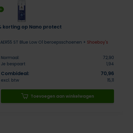
% korting op Nano protect
 AER55 ST Blue Low O1 beroepsschoenen +
Shoeboy's
Normaal:
72,90
Je bespaart
1,94
Combideal:
70,96
excl. btw
15,11
Toevoegen aan winkelwagen