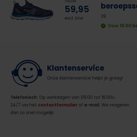
76,95
beroeps
59,95
39
excl. btw
Voor 16:00 b
Klantenservice
Onze klantenservice helpt je graag!
Telefonisch:
Op werkdagen van 09:00 tot 16:00u.
24/7 via het
contactformulier
of
e-mail
. We reageren
dan zo snel mogelijk.