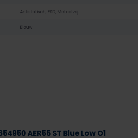
Antistatisch, ESD, Metaalvrij
Blauw
654950 AER55 ST Blue Low O1