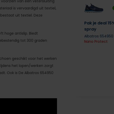
voorzien van een vetersluiting
iaal is vervaardigd uit textiel,
bestaat uit textiel. Deze
Pak je deal 15
spray
ft hoge antislip. Biedt
Albatros 654950
tebestendig tot 300 graden
Nano Protect
 schoen geschikt voor het werken
Tijdens het lopen/werken zorgt
adt. Ook is De Albatros 654950