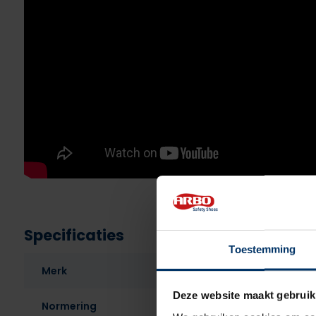
Specificaties
Toestemming
Merk
Deze website maakt gebruik
Normering