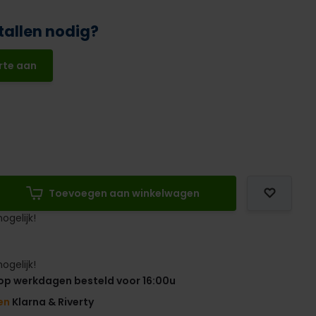
tallen nodig?
rte aan
Toevoegen aan winkelwagen
ogelijk!
ogelijk!
op werkdagen besteld voor 16:00u
en
Klarna & Riverty