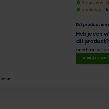
Gratis verzend
Gratis retour
b
Dit product is 
Heb je een v
dit product?
Onze klantenservice
Stuur een beric
ingen