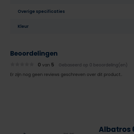
Overige specificaties
Kleur
Beoordelingen
0
5
van
Gebaseerd op 0 beoordeling(en)
Er zijn nog geen reviews geschreven over dit product..
Albatros 