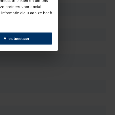
 media te bieden en om ons
ze partners voor social
nformatie die u aan ze heeft
Alles toestaan