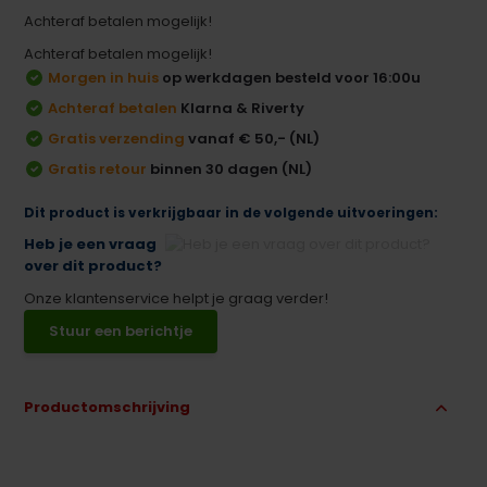
Achteraf betalen mogelijk!
Achteraf betalen mogelijk!
Morgen in huis
op werkdagen besteld voor 16:00u
Achteraf betalen
Klarna & Riverty
Gratis verzending
vanaf € 50,- (NL)
Gratis retour
binnen 30 dagen (NL)
Dit product is verkrijgbaar in de volgende uitvoeringen:
Heb je een vraag
over dit product?
Onze klantenservice helpt je graag verder!
Stuur een berichtje
Productomschrijving