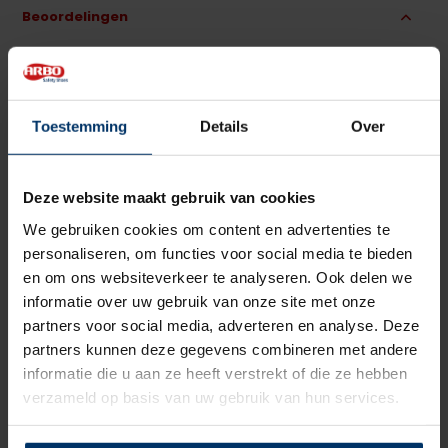
Beoordelingen
0
5
Gebaseerd op 0 beoordeling(en)
van
Toestemming
Details
Over
Schrijf je eigen review
Er zijn nog geen reviews geschreven over dit product..
Deze website maakt gebruik van cookies
Delen
We gebruiken cookies om content en advertenties te
personaliseren, om functies voor social media te bieden
en om ons websiteverkeer te analyseren. Ook delen we
informatie over uw gebruik van onze site met onze
partners voor social media, adverteren en analyse. Deze
partners kunnen deze gegevens combineren met andere
informatie die u aan ze heeft verstrekt of die ze hebben
verzameld op basis van uw gebruik van hun services.