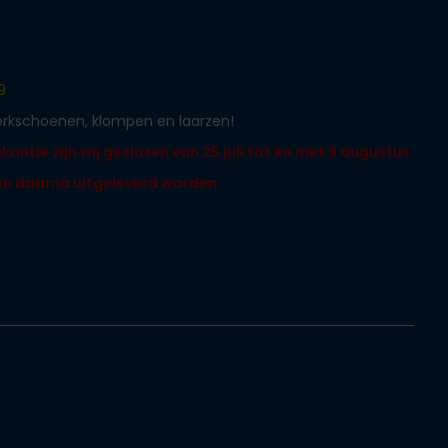
9
werkschoenen, klompen en laarzen!
ntie zijn wij gesloten van 25 juli tot en met 9 augustus.
len daarna uitgeleverd worden.