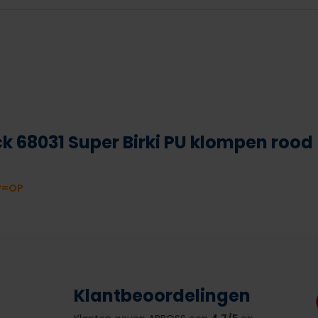
k 68031 Super Birki PU klompen rood
P=OP
Klantbeoordelingen