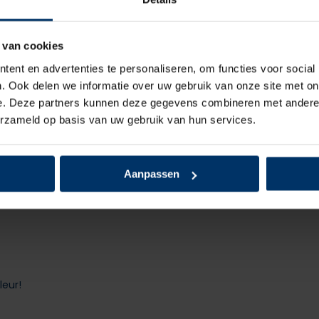
Zoolbeveiliging
Zoolmateriaal
 van cookies
ent en advertenties te personaliseren, om functies voor social
Antislip
. Ook delen we informatie over uw gebruik van onze site met on
e. Deze partners kunnen deze gegevens combineren met andere i
Overige specifica
erzameld op basis van uw gebruik van hun services.
Kleur
Aanpassen
leur!