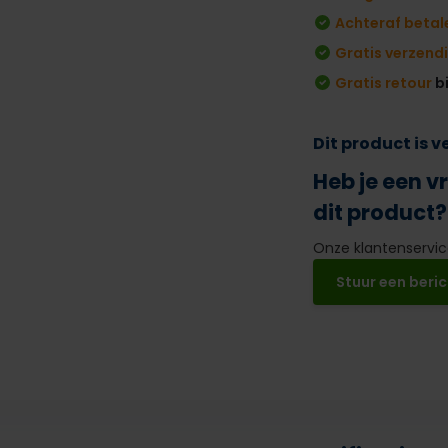
Achteraf betal
Gratis verzend
Gratis retour
b
Dit product is 
Heb je een v
dit product?
Onze klantenservice
Stuur een beric