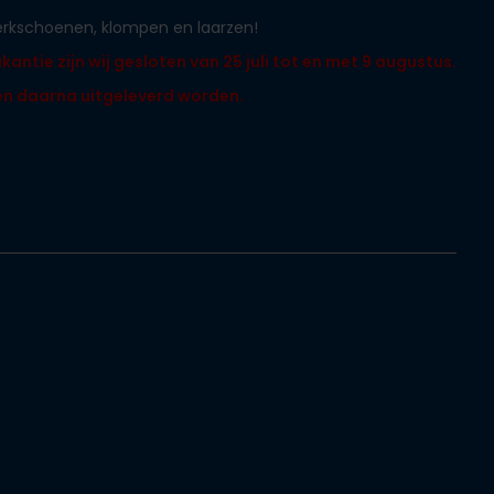
werkschoenen, klompen en laarzen!
ntie zijn wij gesloten van 25 juli tot en met 9 augustus.
len daarna uitgeleverd worden.