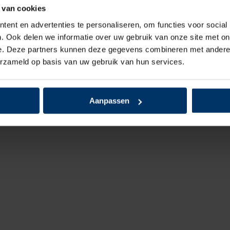
 van cookies
Zoolmateriaal
ent en advertenties te personaliseren, om functies voor social
. Ook delen we informatie over uw gebruik van onze site met on
Antislip
e. Deze partners kunnen deze gegevens combineren met andere i
erzameld op basis van uw gebruik van hun services.
Overige specifica
Kleur
Aanpassen