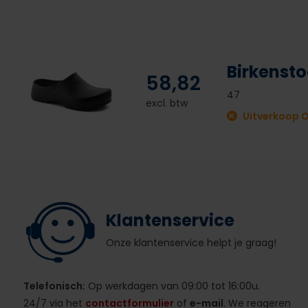
Birkensto
58,82
47
excl. btw
Uitverkoop 
Klantenservice
Onze klantenservice helpt je graag!
Telefonisch:
Op werkdagen van 09:00 tot 16:00u.
24/7 via het
contactformulier
of
e-mail
. We reageren