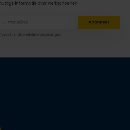
nuttige informatie over werkschoenen.
Abonneer
* Lees hier de wettelijke beperkingen
9