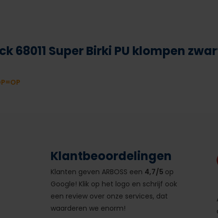
ck 68011 Super Birki PU klompen zwar
OP=OP
Klantbeoordelingen
Klanten geven ARBOSS een
4,7/5
op
Google! Klik op het logo en schrijf ook
een review over onze services, dat
waarderen we enorm!