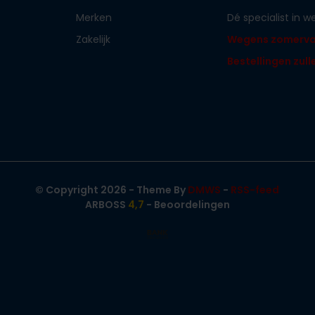
Merken
Dé specialist in 
Zakelijk
Wegens zomervaka
Bestellingen zul
© Copyright 2026 - Theme By
DMWS
-
RSS-feed
ARBOSS
4,7
- Beoordelingen