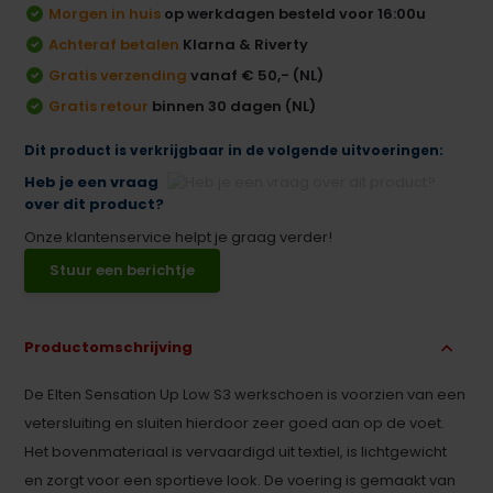
Morgen in huis
op werkdagen besteld voor 16:00u
Achteraf betalen
Klarna & Riverty
Gratis verzending
vanaf € 50,- (NL)
Gratis retour
binnen 30 dagen (NL)
Dit product is verkrijgbaar in de volgende uitvoeringen:
Heb je een vraag
over dit product?
Onze klantenservice helpt je graag verder!
Stuur een berichtje
Productomschrijving
De Elten Sensation Up Low S3 werkschoen is voorzien van een
vetersluiting en sluiten hierdoor zeer goed aan op de voet.
Het bovenmateriaal is vervaardigd uit textiel, is lichtgewicht
en zorgt voor een sportieve look. De voering is gemaakt van