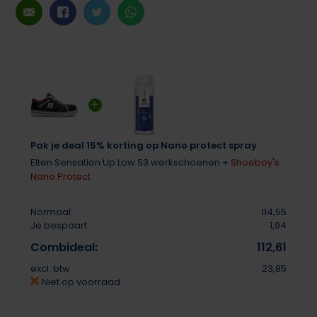
Pak je deal 15% korting op Nano protect spray
Elten Sensation Up Low S3 werkschoenen +
Shoeboy's
Nano Protect
Normaal:
114,55
Je bespaart
1,94
Combideal:
112,61
excl. btw
23,85
Niet op voorraad