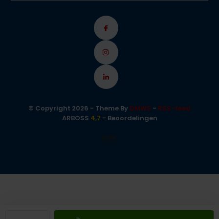
© Copyright 2026 - Theme By
DMWS
-
RSS-feed
ARBOSS
4,7
- Beoordelingen