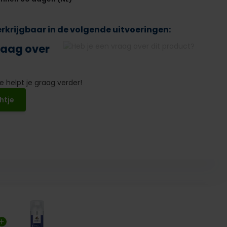
verkrijgbaar in de volgende uitvoeringen:
raag over
 helpt je graag verder!
htje