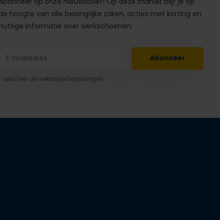
Abonneer op onze nieuwsbrief! Op deze manier blijf je op
de hoogte van alle belangrijke zaken, acties met korting en
nuttige informatie over werkschoenen.
Abonneer
* Lees hier de wettelijke beperkingen