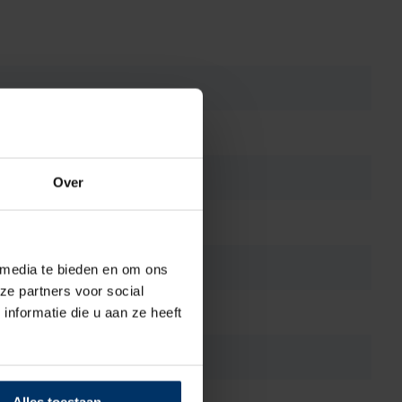
Over
 media te bieden en om ons
ze partners voor social
nformatie die u aan ze heeft