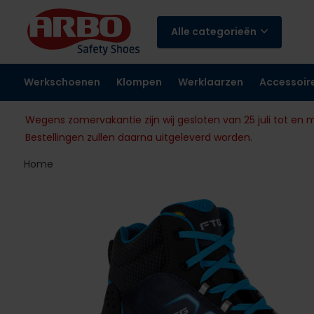
Alle categorieën
Werkschoenen
Klompen
Werklaarzen
Accessoir
Wegens zomervakantie zijn wij gesloten van 25 juli tot en 
Bestellingen zullen daarna uitgeleverd worden.
Home