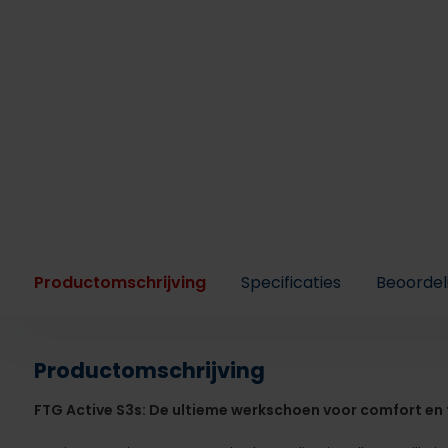
Productomschrijving
Specificaties
Beoordel
Productomschrijving
FTG Active S3s: De ultieme werkschoen voor comfort en fl