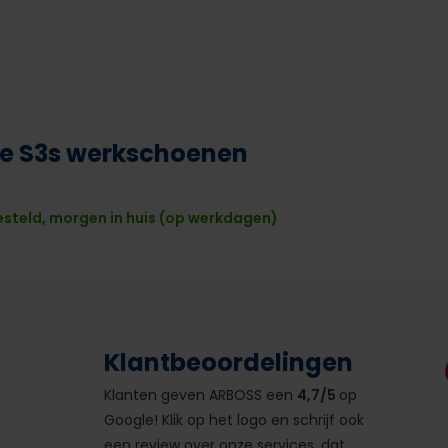
ve S3s werkschoenen
esteld, morgen in huis (op werkdagen)
Klantbeoordelingen
Klanten geven ARBOSS een
4,7/5
op
Google! Klik op het logo en schrijf ook
een review over onze services, dat