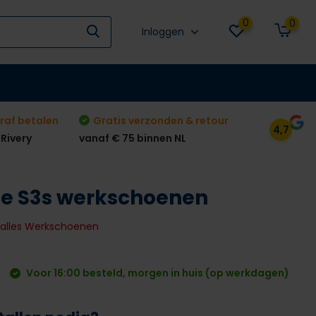
0
0
Inloggen
raf betalen
Gratis verzonden & retour
4,7
 Rivery
vanaf € 75 binnen NL
ve S3s werkschoenen
k alles Werkschoenen
Voor 16:00 besteld, morgen in huis (op werkdagen)