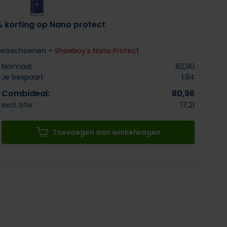
% korting op Nano protect
werkschoenen +
Shoeboy's Nano Protect
Normaal:
82,90
Je bespaart
1,94
Combideal:
80,96
excl. btw
17,21
Toevoegen aan winkelwagen