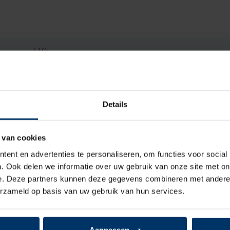
FTG
S3
Heren, Dames
Details
Hoog
 van cookies
Veter
ent en advertenties te personaliseren, om functies voor social
. Ook delen we informatie over uw gebruik van onze site met on
Textiel
e. Deze partners kunnen deze gegevens combineren met andere i
erzameld op basis van uw gebruik van hun services.
Mesh