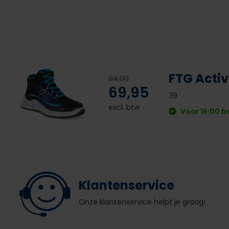
FTG Acti
84,90
69,95
39
excl. btw
Voor 16:00 b
Klantenservice
Onze klantenservice helpt je graag!