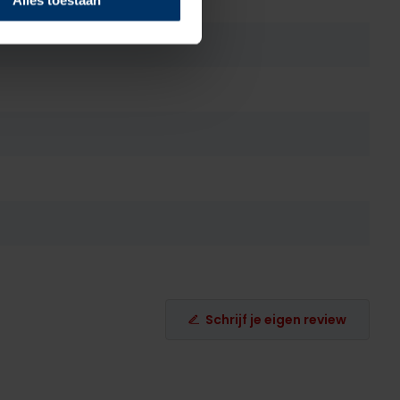
Alles toestaan
Schrijf je eigen review