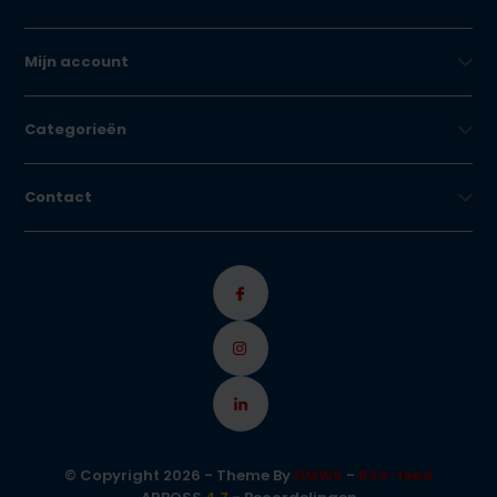
Mijn account
Categorieën
Contact
© Copyright 2026 - Theme By
DMWS
-
RSS-feed