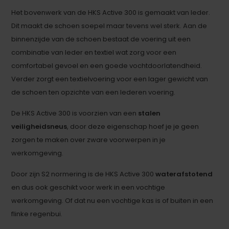
Het bovenwerk van de HKS Active 300 is gemaakt van leder.
Dit maakt de schoen soepel maar tevens wel sterk. Aan de
binnenzijde van de schoen bestaat de voering uit een
combinatie van leder en textiel wat zorg voor een
comfortabel gevoel en een goede vochtdoorlatendheid.
Verder zorgt een textielvoering voor een lager gewicht van
de schoen ten opzichte van een lederen voering.
De HKS Active 300 is voorzien van een
stalen
veiligheidsneus
, door deze eigenschap hoef je je geen
zorgen te maken over zware voorwerpen in je
werkomgeving.
Door zijn S2 normering is de HKS Active 300
waterafstotend
en dus ook geschikt voor werk in een vochtige
werkomgeving. Of dat nu een vochtige kas is of buiten in een
flinke regenbui.