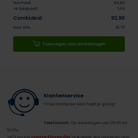
Normaal:
94,90
Je bespaart
1,94
Combideal:
92,96
excl. btw
19,73
Toevoegen aan winkelwagen
Klantenservice
Onze klantenservice helpt je graag!
Telefonisch:
Op werkdagen van 09:00 tot
16:00u.
contactformulier
24/7 via het
of
e-mail
. We reageren dan