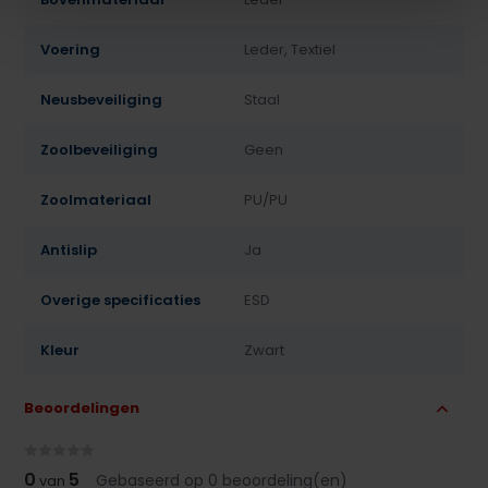
Voering
Leder, Textiel
Neusbeveiliging
Staal
Zoolbeveiliging
Geen
Zoolmateriaal
PU/PU
Antislip
Ja
Overige specificaties
ESD
Kleur
Zwart
Beoordelingen
0
5
Gebaseerd op 0 beoordeling(en)
van