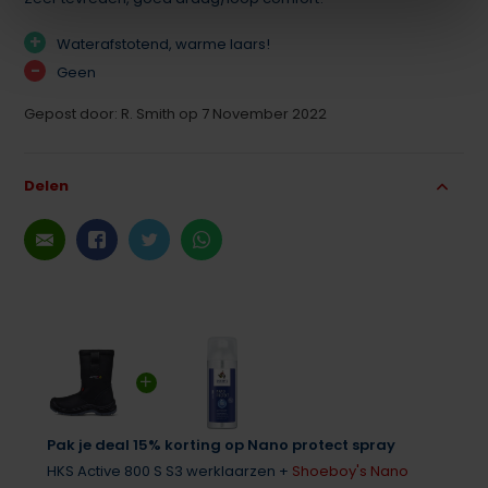
+
Waterafstotend, warme laars!
-
Geen
Gepost door: R. Smith op 7 November 2022
Delen
Pak je deal 15% korting op Nano protect spray
HKS Active 800 S S3 werklaarzen +
Shoeboy's Nano