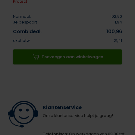
Protect
Normaal:
102,90
Je bespaart
1,94
Combideal:
100,96
excl. btw
21,41
Toevoegen aan winkelwagen
Klantenservice
Onze klantenservice helpt je graag!
Telefonisch:
Op werkdagen van 09:00 tot