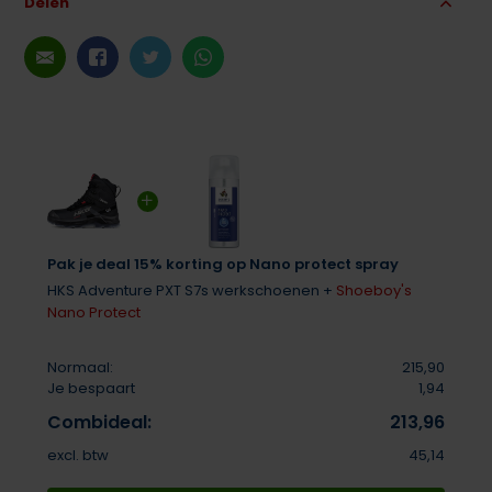
Delen
Pak je deal 15% korting op Nano protect spray
HKS Adventure PXT S7s werkschoenen +
Shoeboy's
Nano Protect
Normaal:
215,90
Je bespaart
1,94
Combideal:
213,96
excl. btw
45,14