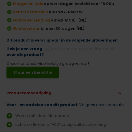
Morgen in huis
op werkdagen besteld voor 16:00u
Achteraf betalen
Klarna & Riverty
Gratis verzending
vanaf € 50,- (NL)
Gratis retour
binnen 30 dagen (NL)
Dit product is verkrijgbaar in de volgende uitvoeringen:
Heb je een vraag
over dit product?
Onze klantenservice helpt je graag verder!
Stuur een berichtje
Productomschrijving
Voor- en nadelen van dit product
Volgens onze specialist
Waterdicht door Membrane
Lichte en flexibele T-527 zoolplaatbescherming