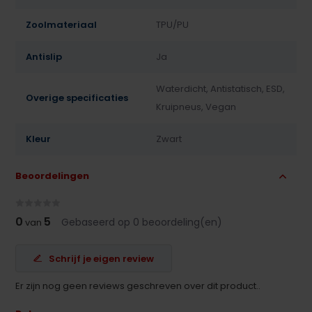
Zoolmateriaal
TPU/PU
Antislip
Ja
Waterdicht, Antistatisch, ESD,
Overige specificaties
Kruipneus, Vegan
Kleur
Zwart
Beoordelingen
0
5
Gebaseerd op 0 beoordeling(en)
van
Schrijf je eigen review
Er zijn nog geen reviews geschreven over dit product..