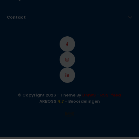
Contact
© Copyright 2026 - Theme By
DMWS
-
RSS-feed
ARBOSS
4,7
- Beoordelingen