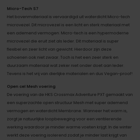
Micro-Tech S7
Het bovenmateriaal is vervaardigd uit waterdicht Micro-tech
microvezel. Dit microvezel is een licht en sterk materiaal met
een ademend vermogen. Micro-tech is een hypermoderne
microvezel die eruit ziet als leder. Dit materiaal is super
flexibel en zeer licht van gewicht. Hierdoor zijn deze
schoenen ook niet zwaar. Toch is het een zeer sterk en
duurzaam materiaal wat zeker niet onder doet aan leder.
Tevens is het vrij van dierlijke materialen en dus Vegan-proof!
Open cel Mesh voering
De voering van de HKS Crossmax Adventure PXT gemaakt van
een superzachte open structuur Mesh met super ademend
vermogen en waterdicht Membrane. Wanneer het warm is,
zorgt je natuurlijke loopbeweging voor een ventilerende
werking waardoor je minder warme voeten krijgt. In de winter
werkt deze voering isolerend zodat je minder last krijgt van