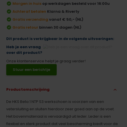
Morgen in huis
op werkdagen besteld voor 16:00u
Achteraf betalen
Klarna & Riverty
Gratis verzending
vanaf € 50,- (NL)
Gratis retour
binnen 30 dagen (NL)
Dit product is verkrijgbaar in de volgende uitvoeringen:
Heb je een vraag
over dit product?
Onze klantenservice helpt je graag verder!
Stuur een berichtje
Productomschrijving
De HKS Beta 1 NTP S3 werkschoen is voorzien van een
vetersluiting en sluiten hierdoor zeer goed aan op de voet.
Het bovenmateriaal is vervaardigd uit leder. Leder is een
flexibel en sterk product dat veel bescherming biedt voor de