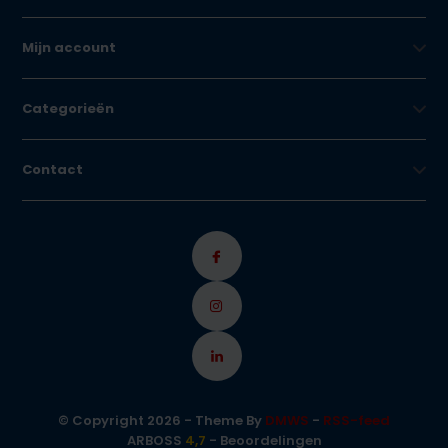
Mijn account
Categorieën
Contact
© Copyright 2026 - Theme By
DMWS
-
RSS-feed
ARBOSS
4,7
- Beoordelingen