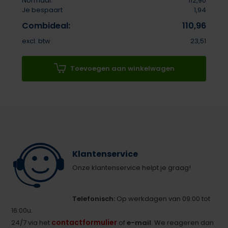
Normaal:
112,90
Je bespaart
1,94
Combideal:
110,96
excl. btw
23,51
Toevoegen aan winkelwagen
Klantenservice
Onze klantenservice helpt je graag!
Telefonisch:
Op werkdagen van 09:00 tot
16:00u.
contactformulier
24/7 via het
of
e-mail
. We reageren dan