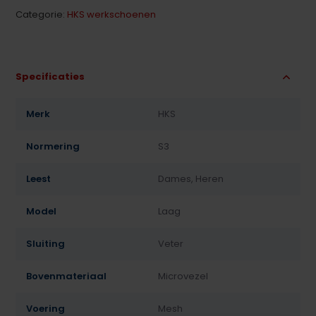
Categorie:
HKS werkschoenen
Specificaties
Merk
HKS
Normering
S3
Leest
Dames, Heren
Model
Laag
Sluiting
Veter
Bovenmateriaal
Microvezel
Voering
Mesh