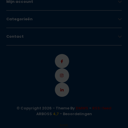
Mijn account
Categorieën
Contact
© Copyright 2026 - Theme By
DMWS
-
RSS-feed
ARBOSS
4,7
- Beoordelingen