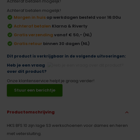
Achteraf betalen mogelijk!
Achteraf betalen mogelijk!
Morgen in huis
op werkdagen besteld voor 16:00u
Achteraf betalen
Klarna & Riverty
Gratis verzending
vanaf € 50,- (NL)
Gratis retour
binnen 30 dagen (NL)
Dit product is verkrijgbaar in de volgende uitvoeringen:
Heb je een vraag
over dit product?
Onze klantenservice helpt je graag verder!
Stuur een berichtje
Productomschrijving
HKS BFS 10 zijn lage S3 werkschoenen voor dames en heren
met vetersluiting.