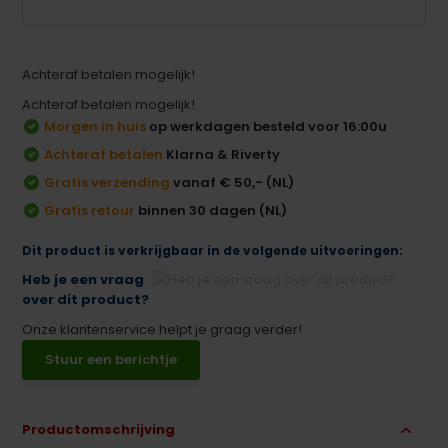
Achteraf betalen mogelijk!
Achteraf betalen mogelijk!
Morgen in huis
op werkdagen besteld voor 16:00u
Achteraf betalen
Klarna & Riverty
Gratis verzending
vanaf € 50,- (NL)
Gratis retour
binnen 30 dagen (NL)
Dit product is verkrijgbaar in de volgende uitvoeringen:
Heb je een vraag
over dit product?
Onze klantenservice helpt je graag verder!
Stuur een berichtje
Productomschrijving