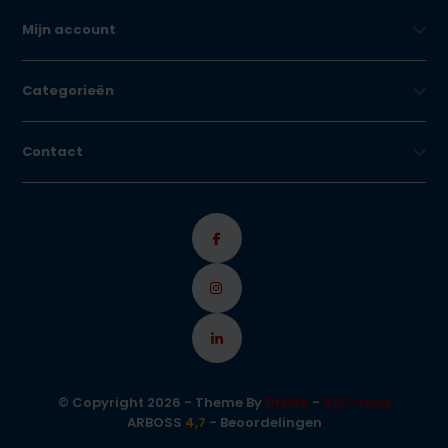
Mijn account
Categorieën
Contact
© Copyright 2026 - Theme By
DMWS
-
RSS-feed
ARBOSS
4,7
- Beoordelingen