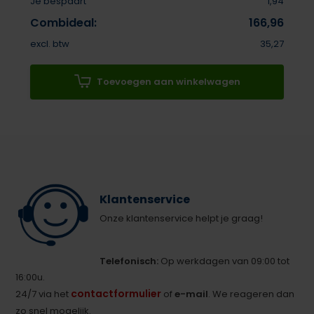
Je bespaart
1,94
Combideal:
166,96
excl. btw
35,27
Toevoegen aan winkelwagen
Klantenservice
Onze klantenservice helpt je graag!
Telefonisch:
Op werkdagen van 09:00 tot
16:00u.
contactformulier
24/7 via het
of
e-mail
. We reageren dan
zo snel mogelijk.