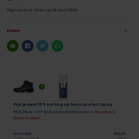
Gepost door: Bram op 19 April 2026
Delen
Pak je deal 15% korting op Nano protect spray
HKS Drive 1 VTP BOA S3 werkschoenen +
Shoeboy's
Nano Protect
Normaal:
168,90