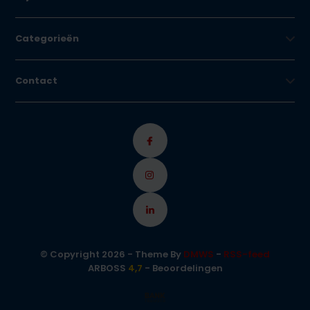
Categorieën
Contact
© Copyright 2026 - Theme By
DMWS
-
RSS-feed
ARBOSS
4,7
- Beoordelingen