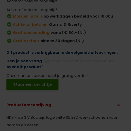
Achteraf betalen mogelijk!
Achteraf betalen mogelijk!
Morgen in huis
op werkdagen besteld voor 16:00u
Achteraf betalen
Klarna & Riverty
Gratis verzending
vanaf € 50,- (NL)
Gratis retour
binnen 30 dagen (NL)
Dit product is verkrijgbaar in de volgende uitvoeringen:
Heb je een vraag
over dit product?
Onze klantenservice helpt je graag verder!
Stuur een berichtje
Productomschrijving
HKS Free 3 V Boa zijn lage witte S2 ESD werkschoenen voor
dames en heren.