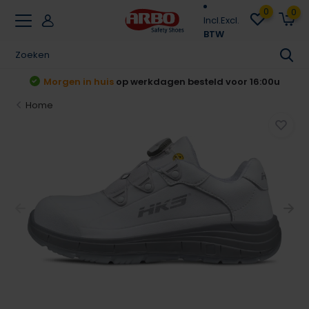
0
0
Incl.
Excl.
BTW
t
Morgen in huis
op werkdagen besteld voor 16:00u
Home