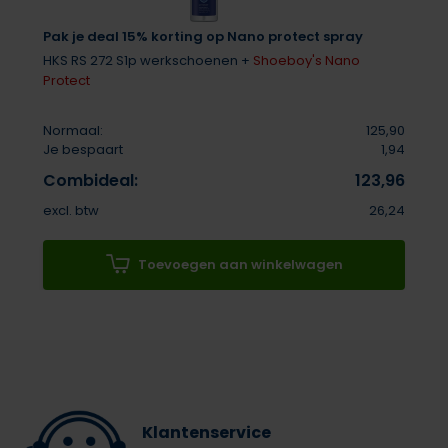
Pak je deal 15% korting op Nano protect spray
HKS RS 272 S1p werkschoenen +
Shoeboy's Nano
Protect
Normaal:
125,90
Je bespaart
1,94
Combideal:
123,96
excl. btw
26,24
Toevoegen aan winkelwagen
Klantenservice