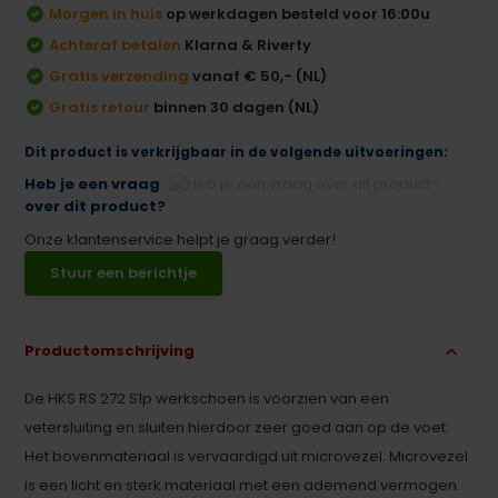
Morgen in huis
op werkdagen besteld voor 16:00u
Achteraf betalen
Klarna & Riverty
Gratis verzending
vanaf € 50,- (NL)
Gratis retour
binnen 30 dagen (NL)
Dit product is verkrijgbaar in de volgende uitvoeringen:
Heb je een vraag
over dit product?
Onze klantenservice helpt je graag verder!
Stuur een berichtje
Productomschrijving
De HKS RS 272 S1p werkschoen is voorzien van een
vetersluiting en sluiten hierdoor zeer goed aan op de voet.
Het bovenmateriaal is vervaardigd uit microvezel. Microvezel
is een licht en sterk materiaal met een ademend vermogen.