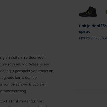
Pak je deal 15
spray
HKS RS 275 S3 w
ng en sluiten hierdoor zeer
 microvezel. Microvezel is een
voering is gemaakt van mesh en
 ten goede komt aan de
s van de schoen is voorzien
laatbescherming.
ool is licht materiaal met