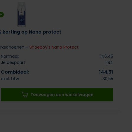
% korting op Nano protect
erkschoenen +
Shoeboy's Nano Protect
Normaal:
146,45
Je bespaart
1,94
Combideal:
144,51
excl. btw
30,55
Toevoegen aan winkelwagen