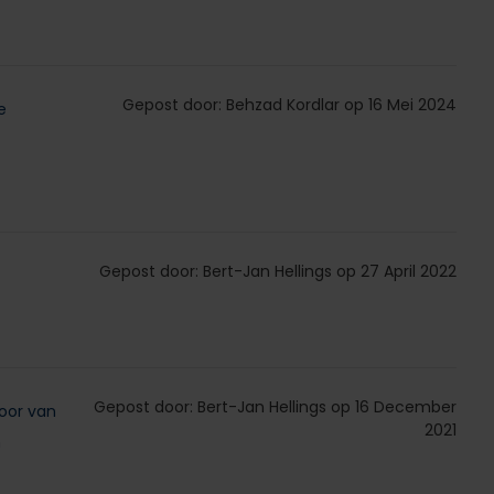
Gepost door: Behzad Kordlar op 16 Mei 2024
e
Gepost door: Bert-Jan Hellings op 27 April 2022
Gepost door: Bert-Jan Hellings op 16 December
oor van
2021
n