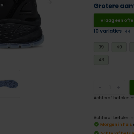
Grotere aan
Vraag een offe
10 variaties
44
39
40
48
-
+
Achteraf betalen m
Achteraf betalen m
Morgen in huis
Achteraf betal