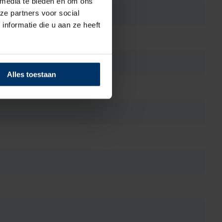
 media te bieden en om ons
ze partners voor social
nformatie die u aan ze heeft
Alles toestaan