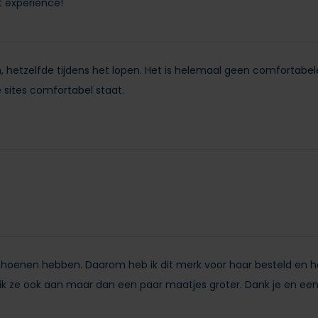
t experience!
, hetzelfde tijdens het lopen. Het is helemaal geen comfortabel
 sites comfortabel staat.
choenen hebben. Daarom heb ik dit merk voor haar besteld en h
b ik ze ook aan maar dan een paar maatjes groter. Dank je en ee