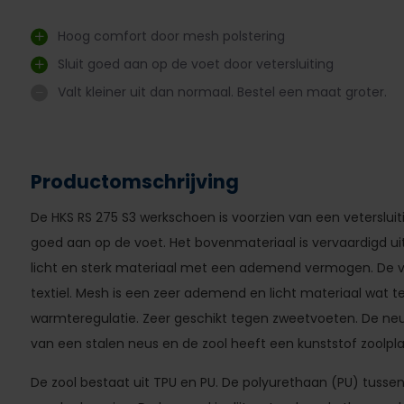
Hoog comfort door mesh polstering
Sluit goed aan op de voet door vetersluiting
Valt kleiner uit dan normaal. Bestel een maat groter.
Productomschrijving
De HKS RS 275 S3 werkschoen is voorzien van een vetersluiti
goed aan op de voet. Het bovenmateriaal is vervaardigd uit
licht en sterk materiaal met een ademend vermogen. De 
textiel. Mesh is een zeer ademend en licht materiaal wat
warmteregulatie. Zeer geschikt tegen zweetvoeten. De neu
van een stalen neus en de zool heeft een kunststof zoolp
De zool bestaat uit TPU en PU. De polyurethaan (PU) tussenz