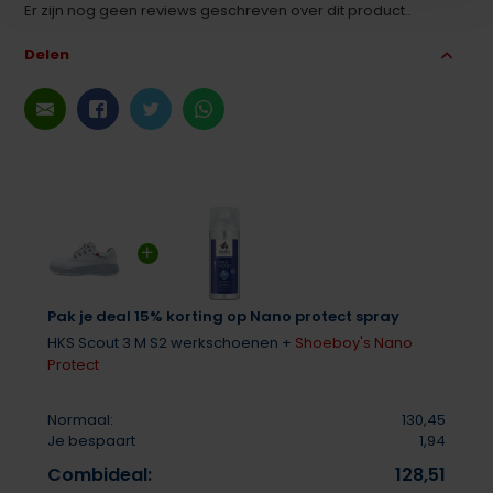
Er zijn nog geen reviews geschreven over dit product..
Delen
Pak je deal 15% korting op Nano protect spray
HKS Scout 3 M S2 werkschoenen +
Shoeboy's Nano
Protect
Normaal:
130,45
Je bespaart
1,94
Combideal:
128,51