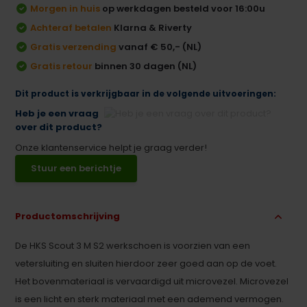
Morgen in huis
op werkdagen besteld voor 16:00u
Achteraf betalen
Klarna & Riverty
Gratis verzending
vanaf € 50,- (NL)
Gratis retour
binnen 30 dagen (NL)
Dit product is verkrijgbaar in de volgende uitvoeringen:
Heb je een vraag
over dit product?
Onze klantenservice helpt je graag verder!
Stuur een berichtje
Productomschrijving
De HKS Scout 3 M S2 werkschoen is voorzien van een
vetersluiting en sluiten hierdoor zeer goed aan op de voet.
Het bovenmateriaal is vervaardigd uit microvezel. Microvezel
is een licht en sterk materiaal met een ademend vermogen.