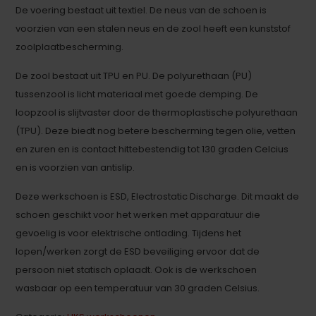
De voering bestaat uit textiel. De neus van de schoen is
voorzien van een stalen neus en de zool heeft een kunststof
zoolplaatbescherming.
De zool bestaat uit TPU en PU. De polyurethaan (PU)
tussenzool is licht materiaal met goede demping. De
loopzool is slijtvaster door de thermoplastische polyurethaan
(TPU). Deze biedt nog betere bescherming tegen olie, vetten
en zuren en is contact hittebestendig tot 130 graden Celcius
en is voorzien van antislip.
Deze werkschoen is ESD, Electrostatic Discharge. Dit maakt de
schoen geschikt voor het werken met apparatuur die
gevoelig is voor elektrische ontlading. Tijdens het
lopen/werken zorgt de ESD beveiliging ervoor dat de
persoon niet statisch oplaadt. Ook is de werkschoen
wasbaar op een temperatuur van 30 graden Celsius.