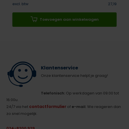
excl. btw
27,19
Toevoegen aan winkelwagen
Klantenservice
Onze klantenservice helpt je graag!
Telefonisch:
Op werkdagen van 09:00 tot
16:00u.
contactformulier
24/7 via het
of
e-mail
. We reageren dan
zo snel mogelijk.
024-8200 929