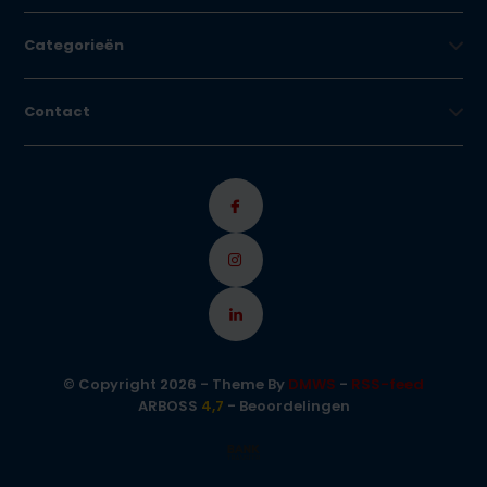
Categorieën
Contact
© Copyright 2026 - Theme By
DMWS
-
RSS-feed
ARBOSS
4,7
- Beoordelingen