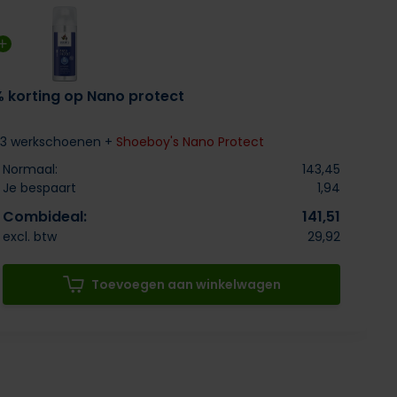
% korting op Nano protect
 S3 werkschoenen +
Shoeboy's Nano Protect
Normaal:
143,45
Je bespaart
1,94
Combideal:
141,51
excl. btw
29,92
Toevoegen aan winkelwagen