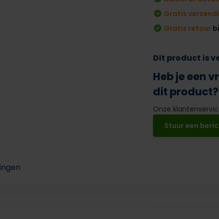
Gratis verzend
Gratis retour
b
Dit product is 
Heb je een v
dit product?
Onze klantenservice
Stuur een beric
ingen