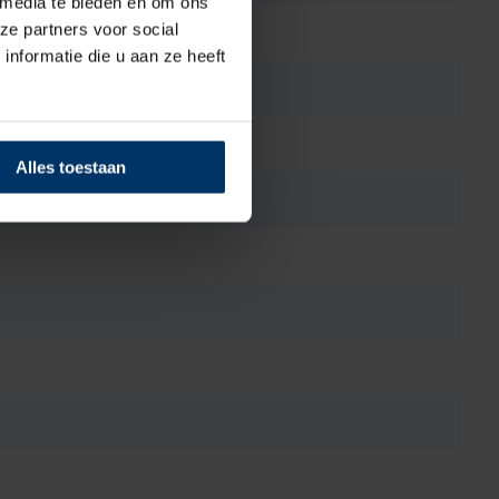
 media te bieden en om ons
ze partners voor social
nformatie die u aan ze heeft
Alles toestaan