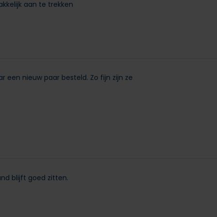
kkelijk aan te trekken
aar een nieuw paar besteld. Zo fijn zijn ze
 blijft goed zitten.