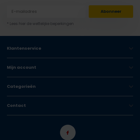
Abonneer
* Lees hier de wettelijke beperkingen
Klantenservice
Mijn account
Categorieën
Contact