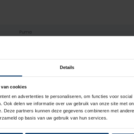
Puma
S3
Heren
Details
Hoog, Extra hoog
 van cookies
Veter, Rits
ent en advertenties te personaliseren, om functies voor social
. Ook delen we informatie over uw gebruik van onze site met on
Leder
e. Deze partners kunnen deze gegevens combineren met andere i
erzameld op basis van uw gebruik van hun services.
Textiel