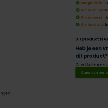
Morgen in huis
Achteraf betal
Gratis verzend
Gratis retour
b
Dit product is 
Heb je een v
dit product?
Onze klantenservice
Stuur een beric
ingen