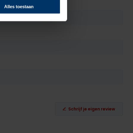
Alles toestaan
Schrijf je eigen review