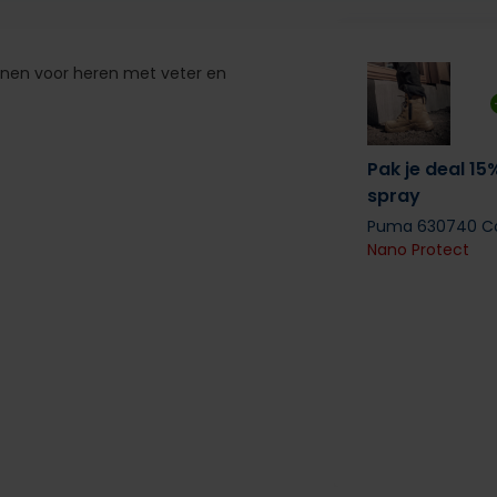
nen voor heren met veter en
Pak je deal 15
spray
Puma 630740 Co
Nano Protect