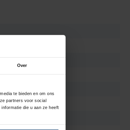
Over
 media te bieden en om ons
ze partners voor social
nformatie die u aan ze heeft