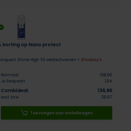
% korting op Nano protect
nquest Stone High S3 werkschoenen +
Shoeboy's
Normaal:
138,90
Je bespaart
1,94
Combideal:
136,96
excl. btw
28,97
Toevoegen aan winkelwagen