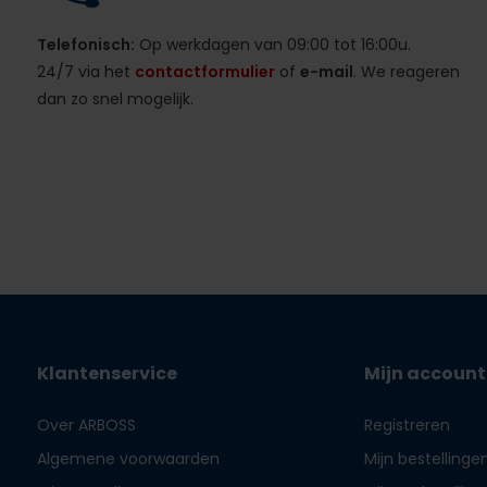
Telefonisch:
Op werkdagen van 09:00 tot 16:00u.
24/7 via het
contactformulier
of
e-mail
. We reageren
dan zo snel mogelijk.
Klantenservice
Mijn account
Over ARBOSS
Registreren
Algemene voorwaarden
Mijn bestellinge