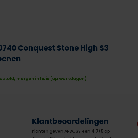
740 Conquest Stone High S3
oenen
esteld, morgen in huis (op werkdagen)
Klantbeoordelingen
Klanten geven ARBOSS een
4,7/5
op