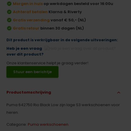
Morgen in huis
op werkdagen besteld voor 16:00u
Achteraf betalen
Klarna & Riverty
Gratis verzending
vanaf € 50,- (NL)
Gratis retour
binnen 30 dagen (NL)
Dit product is verkrijgbaar in de volgende uitvoeringen:
Heb je een vraag
over dit product?
Onze klantenservice helpt je graag verder!
Stuur een berichtje
Productomschrijving
Puma 642750 Rio Black Low zijn lage S3 werkschoenen voor
heren.
Categorie:
Puma werkschoenen