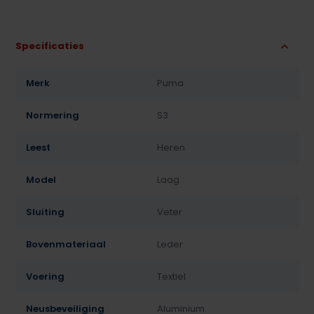
Specificaties
Merk
Puma
Normering
S3
Leest
Heren
Model
Laag
Sluiting
Veter
Bovenmateriaal
Leder
Voering
Textiel
Neusbeveiliging
Aluminium