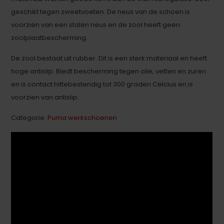
geschikt tegen zweetvoeten. De neus van de schoen is
voorzien van een stalen neus en de zool heeft geen
zoolplaatbescherming.
De zool bestaat uit rubber. Dit is een sterk materiaal en heeft
hoge antislip. Biedt bescherming tegen olie, vetten en zuren
en is contact hittebestendig tot 300 graden Celcius en is
voorzien van antislip.
Categorie:
Puma werkschoenen