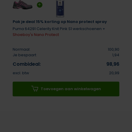
Pak je deal 15% korting op Nano protect spray
Puma 64291 Celerity Knit Pink S1 werkschoenen +
Shoeboy's Nano Protect
Normaal:
100,90
Je bespaart
1,94
Combideal:
98,96
excl. btw
20,99
Toevoegen aan winkelwagen