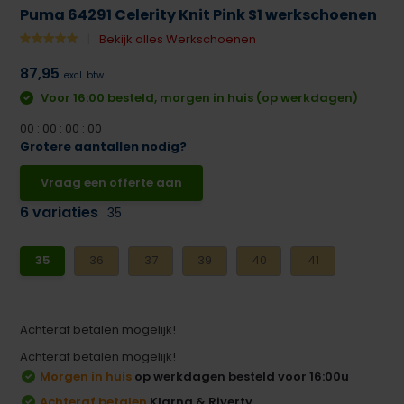
Puma 64291 Celerity Knit Pink S1 werkschoenen
Bekijk alles Werkschoenen
87,95
excl. btw
Voor 16:00 besteld, morgen in huis (op werkdagen)
0
0
:
0
0
:
0
0
:
0
0
Grotere aantallen nodig?
Vraag een offerte aan
6 variaties
35
35
36
37
39
40
41
Achteraf betalen mogelijk!
Achteraf betalen mogelijk!
Morgen in huis
op werkdagen besteld voor 16:00u
Achteraf betalen
Klarna & Riverty