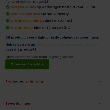
Achteraf betalen mogelijk!
Morgen in huis
op werkdagen besteld voor 16:00u
Achteraf betalen
Klarna & Riverty
Gratis verzending
vanaf € 50,- (NL)
Gratis retour
binnen 30 dagen (NL)
Dit product is verkrijgbaar in de volgende uitvoeringen:
Heb je een vraag
over dit product?
Onze klantenservice helpt je graag verder!
Stuur een berichtje
Productomschrijving
Beoordelingen