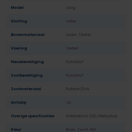
Model
Laag
Sluiting
Veter
Bovenmateriaal
Leder, Textiel
Voering
Textiel
Neusbeveiliging
Kunststof
Zoolbeveiliging
Kunststof
Zoolmateriaal
Rubber/EVA
Antislip
Ja
Overige specificaties
Antistatisch, ESD, Metaalvrij
Kleur
Bruin, Zwart, Wit