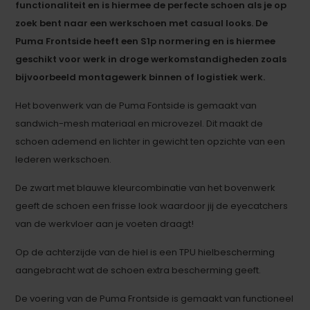
functionaliteit en is hiermee de perfecte schoen als je op
zoek bent naar een werkschoen met casual looks. De
Puma Frontside heeft een S1p normering en is hiermee
geschikt voor werk in droge werkomstandigheden zoals
bijvoorbeeld montagewerk binnen of logistiek werk.
Het bovenwerk van de Puma Fontside is gemaakt van
sandwich-mesh materiaal en microvezel. Dit maakt de
schoen ademend en lichter in gewicht ten opzichte van een
lederen werkschoen.
De zwart met blauwe kleurcombinatie van het bovenwerk
geeft de schoen een frisse look waardoor jij de eyecatchers
van de werkvloer aan je voeten draagt!
Op de achterzijde van de hiel is een TPU hielbescherming
aangebracht wat de schoen extra bescherming geeft.
De voering van de Puma Frontside is gemaakt van functioneel