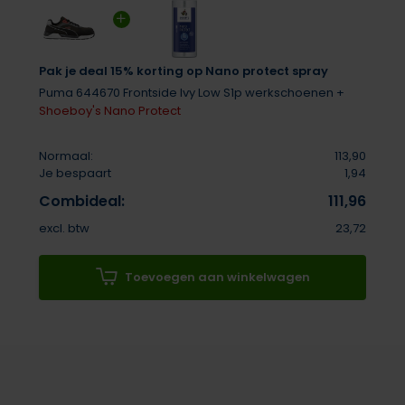
Pak je deal 15% korting op Nano protect spray
Puma 644670 Frontside Ivy Low S1p werkschoenen +
Shoeboy's Nano Protect
Normaal:
113,90
Je bespaart
1,94
Combideal:
111,96
excl. btw
23,72
Toevoegen aan winkelwagen