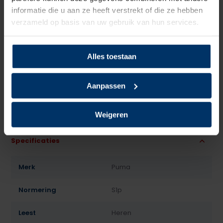
informatie die u aan ze heeft verstrekt of die ze hebben
verzameld op basis van uw gebruik van hun services.
Alles toestaan
Aanpassen
Weigeren
Specificaties
Merk
Puma
Normering
S1p
Leest
Heren