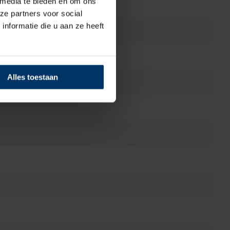
 media te bieden en om ons
ze partners voor social
nformatie die u aan ze heeft
Alles toestaan