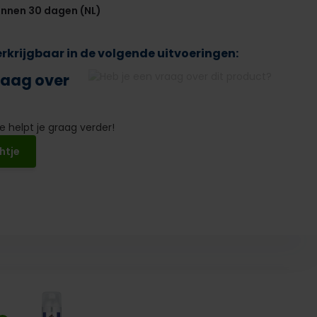
innen 30 dagen (NL)
verkrijgbaar in de volgende uitvoeringen:
raag over
 helpt je graag verder!
htje