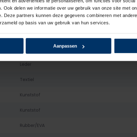
ent en advertenties te personaliseren, om functies voor social
S3
. Ook delen we informatie over uw gebruik van onze site met on
e. Deze partners kunnen deze gegevens combineren met andere i
Heren
erzameld op basis van uw gebruik van hun services.
Laag
Aanpassen
Veter
Leder
Textiel
Kunststof
Kunststof
Rubber/EVA