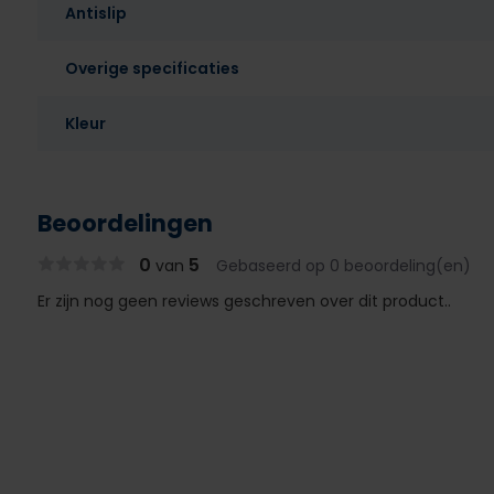
Antislip
Overige specificaties
Kleur
Beoordelingen
0
5
van
Gebaseerd op 0 beoordeling(en)
Er zijn nog geen reviews geschreven over dit product..