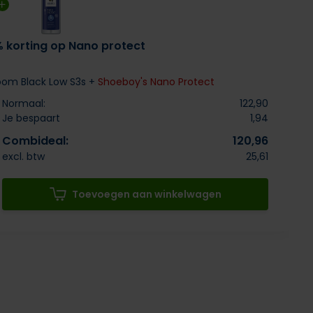
% korting op Nano protect
om Black Low S3s +
Shoeboy's Nano Protect
Normaal:
122,90
Je bespaart
1,94
Combideal:
120,96
excl. btw
25,61
Toevoegen aan winkelwagen