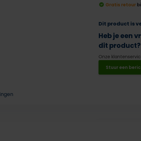
Gratis retour
b
Dit product is 
Heb je een v
dit product?
Onze klantenservice
Stuur een beric
ingen