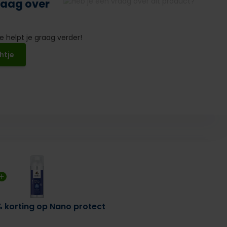
raag over
 helpt je graag verder!
htje
% korting op Nano protect