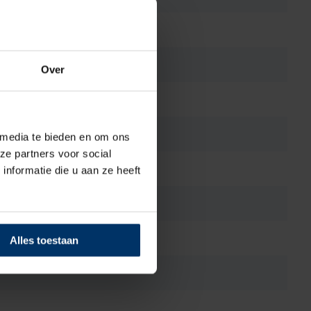
Over
 media te bieden en om ons
ze partners voor social
nformatie die u aan ze heeft
Alles toestaan