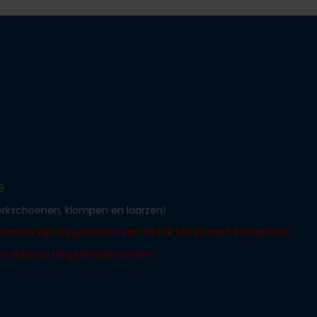
9
werkschoenen, klompen en laarzen!
ntie zijn wij gesloten van 25 juli tot en met 9 augustus.
len daarna uitgeleverd worden.