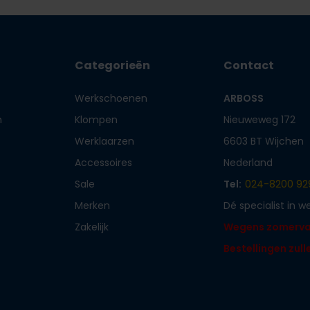
Categorieën
Contact
Werkschoenen
ARBOSS
n
Klompen
Nieuweweg 172
Werklaarzen
6603 BT Wijchen
Accessoires
Nederland
Sale
Tel:
024-8200 92
Merken
Dé specialist in 
Zakelijk
Wegens zomervaka
Bestellingen zul