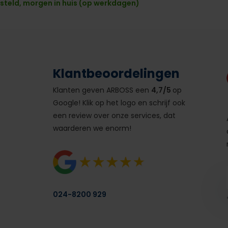
steld, morgen in huis (op werkdagen)
Klantbeoordelingen
Klanten geven ARBOSS een
4,7/5
op
Google! Klik op het logo en schrijf ook
een review over onze services, dat
waarderen we enorm!
024-8200 929