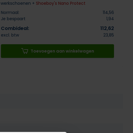
3 werkschoenen +
Shoeboy's Nano Protect
Normaal:
114,56
Je bespaart
1,94
Combideal:
112,62
excl. btw
23,85
Toevoegen aan winkelwagen