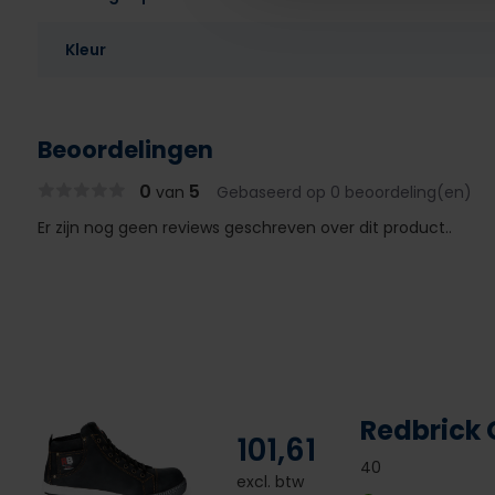
Kleur
Beoordelingen
0
5
van
Gebaseerd op 0 beoordeling(en)
Er zijn nog geen reviews geschreven over dit product..
Redbrick 
101,61
40
excl. btw