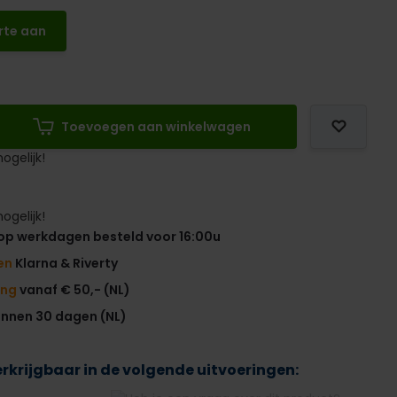
rte aan
Toevoegen aan winkelwagen
ogelijk!
ogelijk!
op werkdagen besteld voor 16:00u
en
Klarna & Riverty
ing
vanaf € 50,- (NL)
innen 30 dagen (NL)
verkrijgbaar in de volgende uitvoeringen: