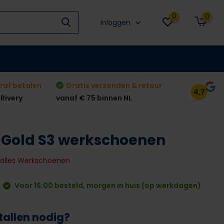
0
0
Inloggen
raf betalen
Gratis verzonden & retour
4,7
 Rivery
vanaf € 75 binnen NL
 Gold S3 werkschoenen
k alles Werkschoenen
Voor 16:00 besteld, morgen in huis (op werkdagen)
tallen nodig?