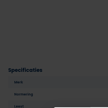
Specificaties
Merk
Normering
Leest