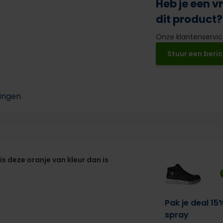
Heb je een v
dit product?
Onze klantenservice
Stuur een beric
ingen
s deze oranje van kleur dan is
Pak je deal 15
spray