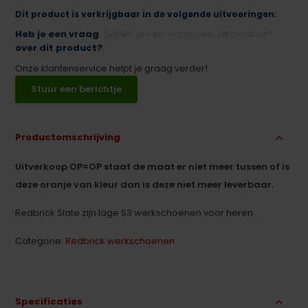
Dit product is verkrijgbaar in de volgende uitvoeringen:
Heb je een vraag
over dit product?
Onze klantenservice helpt je graag verder!
Stuur een berichtje
Productomschrijving
Uitverkoop OP=OP staat de maat er niet meer tussen of is
deze oranje van kleur dan is deze niet meer leverbaar.
Redbrick Slate zijn lage S3 werkschoenen voor heren.
Categorie:
Redbrick werkschoenen
Specificaties