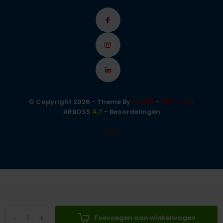
© Copyright 2026 - Theme By
DMWS
-
RSS-feed
ARBOSS
4,7
- Beoordelingen
-
+
Toevoegen aan winkelwagen