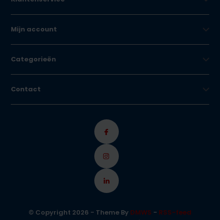
Mijn account
Categorieën
Contact
© Copyright 2026 - Theme By
DMWS
-
RSS-feed