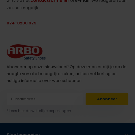
contactformulier
24/7 via het
of
e-mail
. We reageren dan
zo snel mogelijk.
024-8200 929
Abonneer op onze nieuwsbrief! Op deze manier blijf je op de
hoogte van alle belangrijke zaken, acties met korting en
nuttige informatie over werkschoenen.
Abonneer
* Lees hier de wettelijke beperkingen
Klantenservice