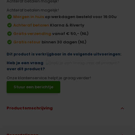
Achteraf betalen mogelijk!
Achteraf betalen mogelijk!
Morgen in huis
op werkdagen besteld voor 16:00u
Achteraf betalen
Klarna & Riverty
Gratis verzending
vanaf € 50,- (NL)
Gratis retour
binnen 30 dagen (NL)
Dit product is verkrijgbaar in de volgende uitvoeringen:
Heb je een vraag
over dit product?
Onze klantenservice helpt je graag verder!
Stuur een berichtje
Productomschrijving