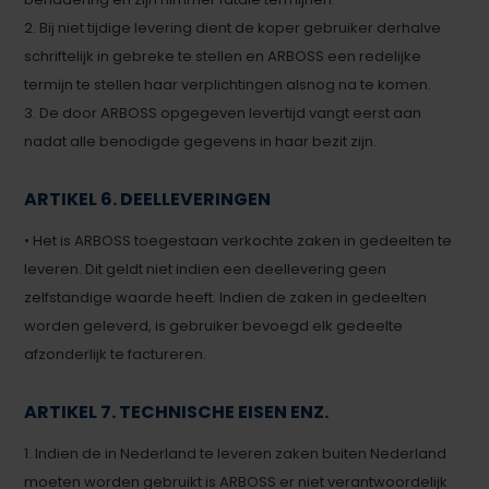
2. Bij niet tijdige levering dient de koper gebruiker derhalve
schriftelijk in gebreke te stellen en ARBOSS een redelijke
termijn te stellen haar verplichtingen alsnog na te komen.
3. De door ARBOSS opgegeven levertijd vangt eerst aan
nadat alle benodigde gegevens in haar bezit zijn.
ARTIKEL 6. DEELLEVERINGEN
• Het is ARBOSS toegestaan verkochte zaken in gedeelten te
leveren. Dit geldt niet indien een deellevering geen
zelfstandige waarde heeft. Indien de zaken in gedeelten
worden geleverd, is gebruiker bevoegd elk gedeelte
afzonderlijk te factureren.
ARTIKEL 7. TECHNISCHE EISEN ENZ.
1. Indien de in Nederland te leveren zaken buiten Nederland
moeten worden gebruikt is ARBOSS er niet verantwoordelijk