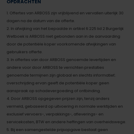
OPDRACHTEN
1. Offertes van ARBOSS zijn vrijblijvend en vervallen uiterlijk 30
dagen na de datum van de offerte.
2. In afwijking van het bepaalde in artikel 6:225 lid 2 Burgerlijk
Wetboek is ARBOSS niet gebonden aan in de aanvaarding
door de potentiële koper voorkomende afwijkingen van
gebruikers offerte.
3. In offertes van door ARBOSS genoemde levertijden en
andere voor door ARBOSS te verrichten prestaties
genoemde termijnen zijn globaal en slechts informatief;
overschrijding ervan geeft de potentiële koper geen
aanspraak op schadevergoeding of ontbinding.
4. Door ARBOSS opgegeven prijzen zijn, tenzij anders
vermeld, gebaseerd op uitvoering in normale werktijden en
exclusief vervoers-, verpakkings-, afleverings- en
servicekosten, BTW en andere heffingen van overheidswege.
5. Bij een samengestelde prijsopgave bestaat geen