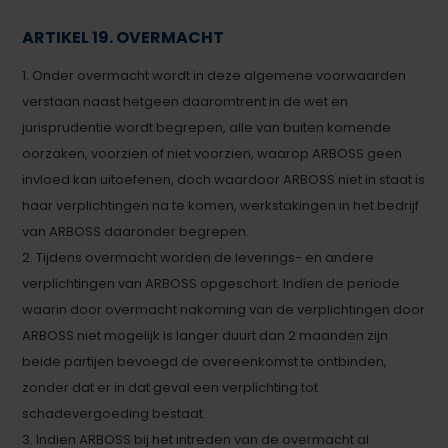
ARTIKEL 19. OVERMACHT
1. Onder overmacht wordt in deze algemene voorwaarden
verstaan naast hetgeen daaromtrent in de wet en
jurisprudentie wordt begrepen, alle van buiten komende
oorzaken, voorzien of niet voorzien, waarop ARBOSS geen
invloed kan uitoefenen, doch waardoor ARBOSS niet in staat is
haar verplichtingen na te komen, werkstakingen in het bedrijf
van ARBOSS daaronder begrepen.
2. Tijdens overmacht worden de leverings- en andere
verplichtingen van ARBOSS opgeschort. Indien de periode
waarin door overmacht nakoming van de verplichtingen door
ARBOSS niet mogelijk is langer duurt dan 2 maanden zijn
beide partijen bevoegd de overeenkomst te ontbinden,
zonder dat er in dat geval een verplichting tot
schadevergoeding bestaat.
3. Indien ARBOSS bij het intreden van de overmacht al