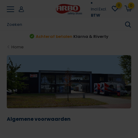
0
0
Incl.
Excl.
BTW
Achteraf betalen
Klarna & Riverty
Home
Algemene voorwaarden