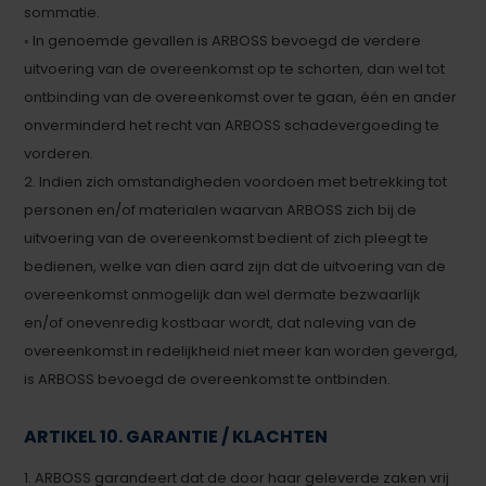
sommatie.
◦ In genoemde gevallen is ARBOSS bevoegd de verdere
uitvoering van de overeenkomst op te schorten, dan wel tot
ontbinding van de overeenkomst over te gaan, één en ander
onverminderd het recht van ARBOSS schadevergoeding te
vorderen.
2. Indien zich omstandigheden voordoen met betrekking tot
personen en/of materialen waarvan ARBOSS zich bij de
uitvoering van de overeenkomst bedient of zich pleegt te
bedienen, welke van dien aard zijn dat de uitvoering van de
overeenkomst onmogelijk dan wel dermate bezwaarlijk
en/of onevenredig kostbaar wordt, dat naleving van de
overeenkomst in redelijkheid niet meer kan worden gevergd,
is ARBOSS bevoegd de overeenkomst te ontbinden.
ARTIKEL 10. GARANTIE / KLACHTEN
1. ARBOSS garandeert dat de door haar geleverde zaken vrij