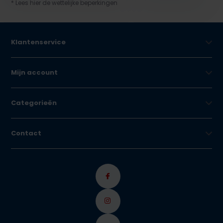
* Lees hier de wettelijke beperkingen
Klantenservice
Mijn account
Categorieën
Contact