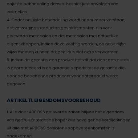
onjuiste behandeling danwel het niet juist opvolgen van
instructies.
4. Onder onjuiste behandeling wordt onder meer verstaan,
dat verzorgingsproducten geschikt moeten zijn voor
geleverde materialen en dat materialen met natuurlijke
eigenschappen, indien deze vochtig worden, op natuurlijke
wijze moeten kunnen drogen, dus niet extra verwarmen.
5. Indien de garantie een product betreft dat door een derde
is geproduceerd is de garantie beperkt tot de garantie die
door de betreffende producent voor dat product wordt
gegeven.
ARTIKEL 11. EIGENDOMSVOORBEHOUD
1. Alle door ARBOSS geleverde zaken blijven het eigendom
van gebruiker totdat de koper alle navolgende verplichtingen
uit alle met ARBOSS gesloten koopovereenkomsten is
nagekomen.