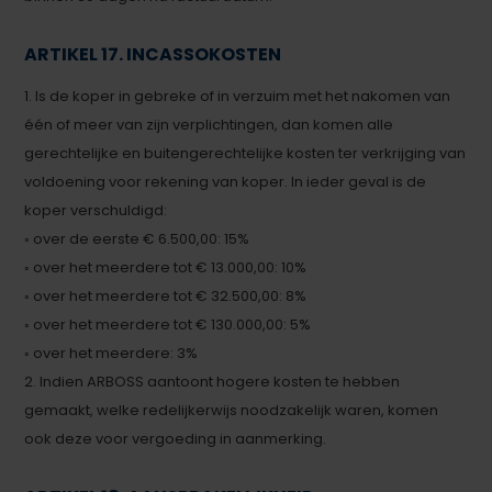
ARTIKEL 17. INCASSOKOSTEN
1. Is de koper in gebreke of in verzuim met het nakomen van
één of meer van zijn verplichtingen, dan komen alle
gerechtelijke en buitengerechtelijke kosten ter verkrijging van
voldoening voor rekening van koper. In ieder geval is de
koper verschuldigd:
◦ over de eerste € 6.500,00: 15%
◦ over het meerdere tot € 13.000,00: 10%
◦ over het meerdere tot € 32.500,00: 8%
◦ over het meerdere tot € 130.000,00: 5%
◦ over het meerdere: 3%
2. Indien ARBOSS aantoont hogere kosten te hebben
gemaakt, welke redelijkerwijs noodzakelijk waren, komen
ook deze voor vergoeding in aanmerking.