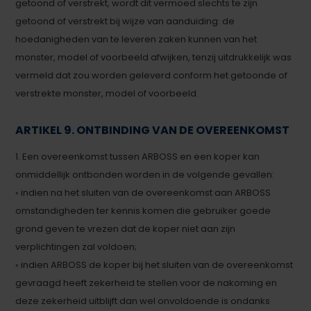
getoond of verstrekt, wordt dit vermoed slechts te zijn
getoond of verstrekt bij wijze van aanduiding: de
hoedanigheden van te leveren zaken kunnen van het
monster, model of voorbeeld afwijken, tenzij uitdrukkelijk was
vermeld dat zou worden geleverd conform het getoonde of
verstrekte monster, model of voorbeeld.
ARTIKEL 9. ONTBINDING VAN DE OVEREENKOMST
1. Een overeenkomst tussen ARBOSS en een koper kan
onmiddellijk ontbonden worden in de volgende gevallen:
◦ indien na het sluiten van de overeenkomst aan ARBOSS
omstandigheden ter kennis komen die gebruiker goede
grond geven te vrezen dat de koper niet aan zijn
verplichtingen zal voldoen;
◦ indien ARBOSS de koper bij het sluiten van de overeenkomst
gevraagd heeft zekerheid te stellen voor de nakoming en
deze zekerheid uitblijft dan wel onvoldoende is ondanks