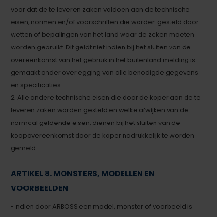
voor dat de te leveren zaken voldoen aan de technische
eisen, normen en/of voorschriften die worden gesteld door
wetten of bepalingen van het land waar de zaken moeten
worden gebruikt. Dit geldt niet indien bij het sluiten van de
overeenkomst van het gebruik in het buitenland melding is
gemaakt onder overlegging van alle benodigde gegevens
en specificaties.
2. Alle andere technische eisen die door de koper aan de te
leveren zaken worden gesteld en welke afwijken van de
normaal geldende eisen, dienen bij het sluiten van de
koopovereenkomst door de koper nadrukkelijk te worden
gemeld.
ARTIKEL 8. MONSTERS, MODELLEN EN
VOORBEELDEN
• Indien door ARBOSS een model, monster of voorbeeld is