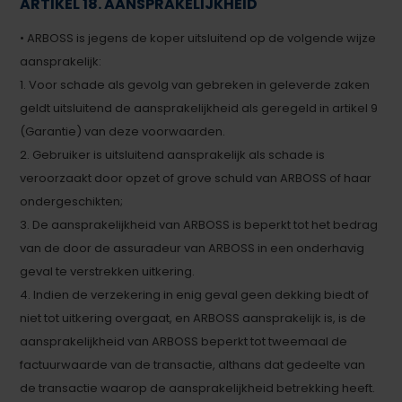
ARTIKEL 18. AANSPRAKELIJKHEID
• ARBOSS is jegens de koper uitsluitend op de volgende wijze
aansprakelijk:
1. Voor schade als gevolg van gebreken in geleverde zaken
geldt uitsluitend de aansprakelijkheid als geregeld in artikel 9
(Garantie) van deze voorwaarden.
2. Gebruiker is uitsluitend aansprakelijk als schade is
veroorzaakt door opzet of grove schuld van ARBOSS of haar
ondergeschikten;
3. De aansprakelijkheid van ARBOSS is beperkt tot het bedrag
van de door de assuradeur van ARBOSS in een onderhavig
geval te verstrekken uitkering.
4. Indien de verzekering in enig geval geen dekking biedt of
niet tot uitkering overgaat, en ARBOSS aansprakelijk is, is de
aansprakelijkheid van ARBOSS beperkt tot tweemaal de
factuurwaarde van de transactie, althans dat gedeelte van
de transactie waarop de aansprakelijkheid betrekking heeft.