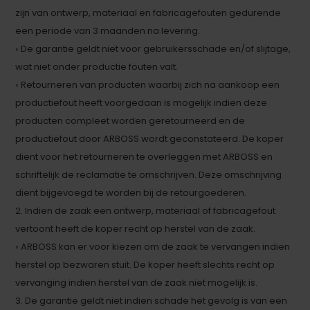
zijn van ontwerp, materiaal en fabricagefouten gedurende
een periode van 3 maanden na levering.
◦ De garantie geldt niet voor gebruikersschade en/of slijtage,
wat niet onder productie fouten valt.
◦ Retourneren van producten waarbij zich na aankoop een
productiefout heeft voorgedaan is mogelijk indien deze
producten compleet worden geretourneerd en de
productiefout door ARBOSS wordt geconstateerd. De koper
dient voor het retourneren te overleggen met ARBOSS en
schriftelijk de reclamatie te omschrijven. Deze omschrijving
dient bijgevoegd te worden bij de retourgoederen.
2. Indien de zaak een ontwerp, materiaal of fabricagefout
vertoont heeft de koper recht op herstel van de zaak.
◦ ARBOSS kan er voor kiezen om de zaak te vervangen indien
herstel op bezwaren stuit. De koper heeft slechts recht op
vervanging indien herstel van de zaak niet mogelijk is.
3. De garantie geldt niet indien schade het gevolg is van een