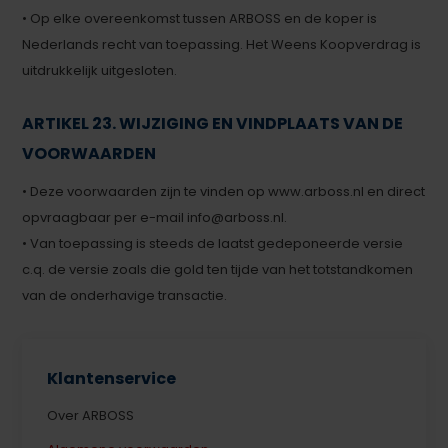
• Op elke overeenkomst tussen ARBOSS en de koper is
Nederlands recht van toepassing. Het Weens Koopverdrag is
uitdrukkelijk uitgesloten.
ARTIKEL 23. WIJZIGING EN VINDPLAATS VAN DE
VOORWAARDEN
• Deze voorwaarden zijn te vinden op www.arboss.nl en direct
opvraagbaar per e-mail
info@arboss.nl
.
• Van toepassing is steeds de laatst gedeponeerde versie
c.q. de versie zoals die gold ten tijde van het totstandkomen
van de onderhavige transactie.
Klantenservice
Over ARBOSS