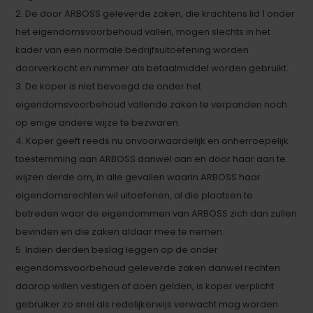
2. De door ARBOSS geleverde zaken, die krachtens lid 1 onder
het eigendomsvoorbehoud vallen, mogen slechts in het
kader van een normale bedrijfsuitoefening worden
doorverkocht en nimmer als betaalmiddel worden gebruikt.
3. De koper is niet bevoegd de onder het
eigendomsvoorbehoud vallende zaken te verpanden noch
op enige andere wijze te bezwaren.
4. Koper geeft reeds nu onvoorwaardelijk en onherroepelijk
toestemming aan ARBOSS danwel aan en door haar aan te
wijzen derde om, in alle gevallen waarin ARBOSS haar
eigendomsrechten wil uitoefenen, al die plaatsen te
betreden waar de eigendommen van ARBOSS zich dan zullen
bevinden en die zaken aldaar mee te nemen.
5. Indien derden beslag leggen op de onder
eigendomsvoorbehoud geleverde zaken danwel rechten
daarop willen vestigen of doen gelden, is koper verplicht
gebruiker zo snel als redelijkerwijs verwacht mag worden