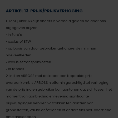
ARTIKEL 13. PRIJS/PRIJSVERHOGING
1. Tenzij uitdrukkelijk anders is vermeld gelden de door ons
afgegeven prijzen:
◦ in Euro’s
◦ exclusief BTW
◦ op basis van door gebruiker gehanteerde minimum
hoeveelheden
◦ exclusief transportkosten
◦ af fabriek
2. Indien ARBOSS met de koper een bepaalde prijs
overeenkomt, is ARBOSS niettemin gerechtigd tot verhoging
van de prijs indien gebruiker kan aantonen dat zich tussen het
moment van aanbieding en levering significante
prijswijzigingen hebben voltrokken ten aanzien van
grondstoffen, valuta en/of lonen of anderszins niet-voorziene
omstandigheden.