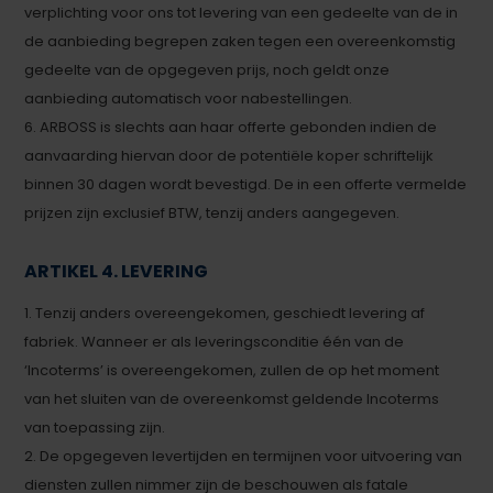
verplichting voor ons tot levering van een gedeelte van de in
de aanbieding begrepen zaken tegen een overeenkomstig
gedeelte van de opgegeven prijs, noch geldt onze
aanbieding automatisch voor nabestellingen.
6. ARBOSS is slechts aan haar offerte gebonden indien de
aanvaarding hiervan door de potentiële koper schriftelijk
binnen 30 dagen wordt bevestigd. De in een offerte vermelde
prijzen zijn exclusief BTW, tenzij anders aangegeven.
ARTIKEL 4. LEVERING
1. Tenzij anders overeengekomen, geschiedt levering af
fabriek. Wanneer er als leveringsconditie één van de
‘Incoterms’ is overeengekomen, zullen de op het moment
van het sluiten van de overeenkomst geldende Incoterms
van toepassing zijn.
2. De opgegeven levertijden en termijnen voor uitvoering van
diensten zullen nimmer zijn de beschouwen als fatale