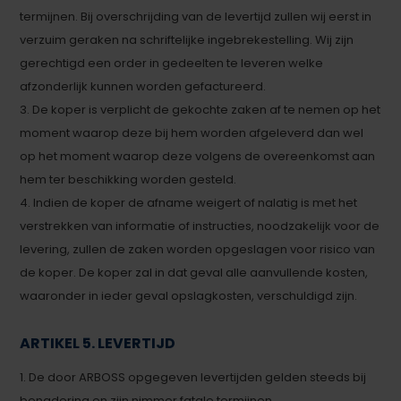
termijnen. Bij overschrijding van de levertijd zullen wij eerst in
verzuim geraken na schriftelijke ingebrekestelling. Wij zijn
gerechtigd een order in gedeelten te leveren welke
afzonderlijk kunnen worden gefactureerd.
3. De koper is verplicht de gekochte zaken af te nemen op het
moment waarop deze bij hem worden afgeleverd dan wel
op het moment waarop deze volgens de overeenkomst aan
hem ter beschikking worden gesteld.
4. Indien de koper de afname weigert of nalatig is met het
verstrekken van informatie of instructies, noodzakelijk voor de
levering, zullen de zaken worden opgeslagen voor risico van
de koper. De koper zal in dat geval alle aanvullende kosten,
waaronder in ieder geval opslagkosten, verschuldigd zijn.
ARTIKEL 5. LEVERTIJD
1. De door ARBOSS opgegeven levertijden gelden steeds bij
benadering en zijn nimmer fatale termijnen.