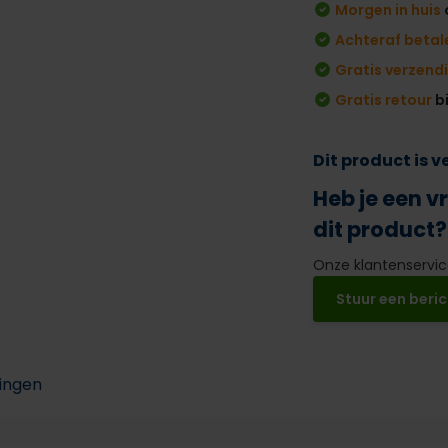
Morgen in huis
Achteraf betal
Gratis verzend
Gratis retour
b
Dit product is 
Heb je een v
dit product?
Onze klantenservice
Stuur een beric
ingen