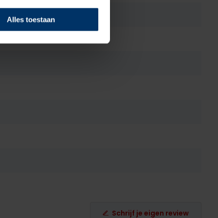
Alles toestaan
Schrijf je eigen review