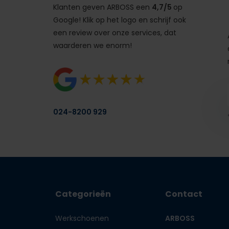
Klanten geven ARBOSS een
4,7/5
op
Google! Klik op het logo en schrijf ook
een review over onze services, dat
waarderen we enorm!
024-8200 929
Categorieën
Contact
Werkschoenen
ARBOSS