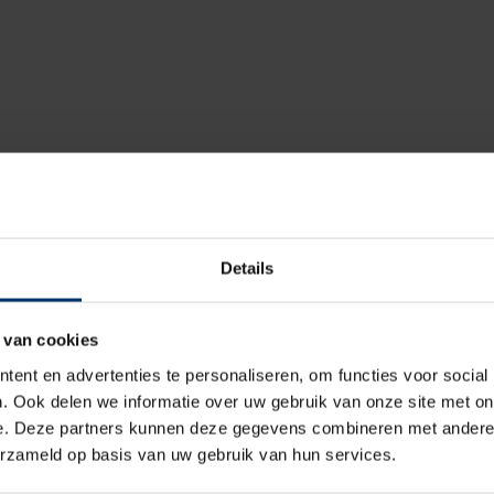
Sika
S3
Details
Dames, Heren
 van cookies
Klomp
ent en advertenties te personaliseren, om functies voor social
. Ook delen we informatie over uw gebruik van onze site met on
Geen
e. Deze partners kunnen deze gegevens combineren met andere i
erzameld op basis van uw gebruik van hun services.
Leder