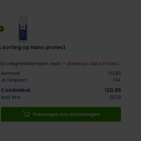
% korting op Nano protect
S3 veiligheidsklompen zwart +
Shoeboy's Nano Protect
Normaal:
122,83
Je bespaart
1,94
Combideal:
120,89
excl. btw
25,59
Toevoegen aan winkelwagen