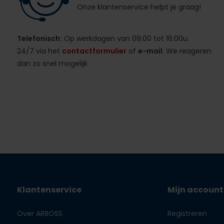
Onze klantenservice helpt je graag!
Telefonisch:
Op werkdagen van 09:00 tot 16:00u.
24/7 via het
contactformulier
of
e-mail
. We reageren
dan zo snel mogelijk.
Klantenservice
Mijn account
Over ARBOSS
Registreren