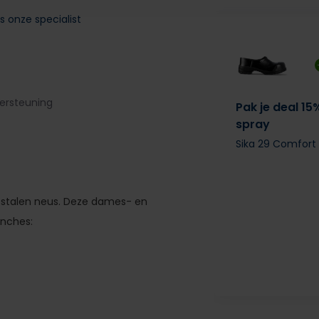
s onze specialist
ersteuning
Pak je deal 15
spray
Sika 29 Comfort 
t stalen neus. Deze dames- en
anches: