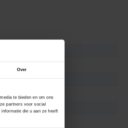
Over
 media te bieden en om ons
ze partners voor social
nformatie die u aan ze heeft