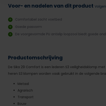
Voor- en nadelen van dit product
Volgen
Comfortabel zacht voetbed
Goede pasvorm
De voorgevormde PU antislip loopzool biedt goede ond
Productomschrijving
De Sika 29 Comfort is een lederen S3 veiligheidsklomp me
heren S3 klompen worden vaak gebruikt in de volgende br
Metaal
Agrarisch
Transport
Bouw