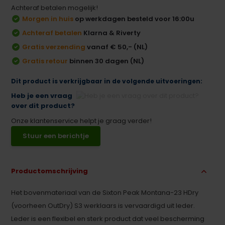
Achteraf betalen mogelijk!
Morgen in huis
op werkdagen besteld voor 16:00u
Achteraf betalen
Klarna & Riverty
Gratis verzending
vanaf € 50,- (NL)
Gratis retour
binnen 30 dagen (NL)
Dit product is verkrijgbaar in de volgende uitvoeringen:
Heb je een vraag
over dit product?
Onze klantenservice helpt je graag verder!
Stuur een berichtje
Productomschrijving
Het bovenmateriaal van de Sixton Peak Montana-23 HDry
(voorheen OutDry) S3 werklaars is vervaardigd uit leder.
Leder is een flexibel en sterk product dat veel bescherming