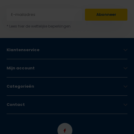
Abonneer
* Lees hier de wettelijke beperkingen
Klantenservice
Mijn account
Categorieën
Contact