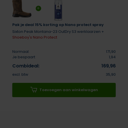
Pak je deal 15% korting op Nano protect spray
Sixton Peak Montana-23 OutDry S3 werklaarzen +
Shoeboy's Nano Protect
Normaal:
171,90
Je bespaart
1,94
Combideal:
169,96
excl. btw
35,90
Toevoegen aan winkelwagen