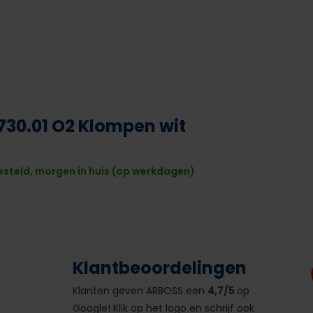
730.01 O2 Klompen wit
esteld, morgen in huis (op werkdagen)
Klantbeoordelingen
Klanten geven ARBOSS een
4,7/5
op
Google! Klik op het logo en schrijf ook