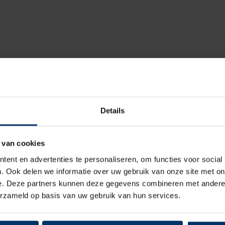
Skolys
O2
Details
Dames, Heren
Klomp
 van cookies
ent en advertenties te personaliseren, om functies voor social
Geen
. Ook delen we informatie over uw gebruik van onze site met on
e. Deze partners kunnen deze gegevens combineren met andere i
Leder
erzameld op basis van uw gebruik van hun services.
Leder, Textiel