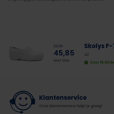
Skolys F-
53,95
45,85
42
excl. btw
Voor 16:00 b
Klantenservice
Onze klantenservice helpt je graag!