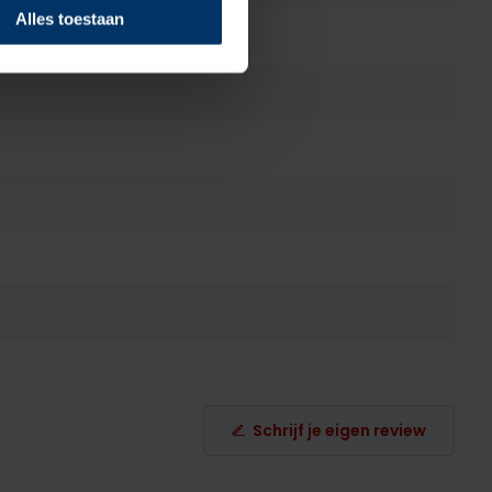
Alles toestaan
Schrijf je eigen review