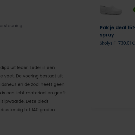
ersteuning
Pak je deal 15
spray
Skolys F-730.01 
igd uit leder. Leder is een
e voet. De voering bestaat uit
eidsneus en de zool heeft geen
 is een licht materiaal en geeft
islipwaarde. Deze biedt
tebestendig tot 140 graden