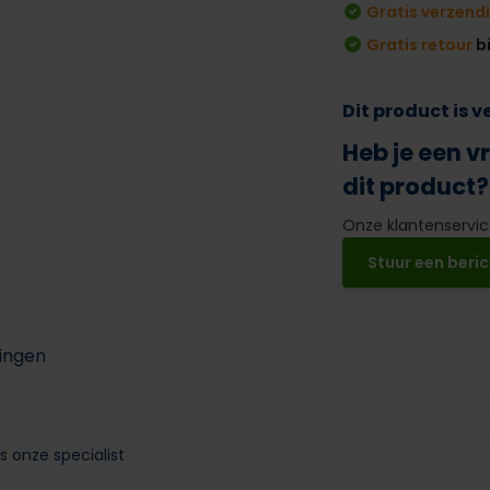
Gratis verzend
Gratis retour
b
Dit product is 
Heb je een v
dit product?
Onze klantenservice
Stuur een beric
ingen
s onze specialist