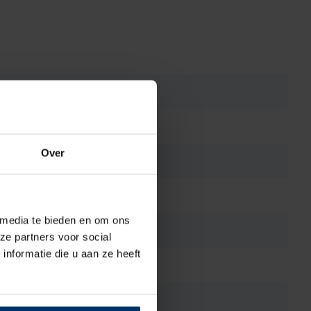
Over
 media te bieden en om ons
ze partners voor social
nformatie die u aan ze heeft