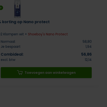
% korting op Nano protect
O2 Klompen wit +
Shoeboy's Nano Protect
Normaal:
58,80
Je bespaart
1,94
Combideal:
56,86
excl. btw
12,14
Toevoegen aan winkelwagen