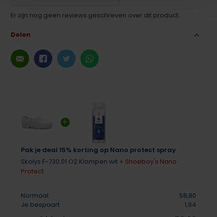
Er zijn nog geen reviews geschreven over dit product..
Delen
Pak je deal 15% korting op Nano protect spray
Skolys F-730.01 O2 Klompen wit +
Shoeboy's Nano
Protect
Normaal:
58,80
Je bespaart
1,94