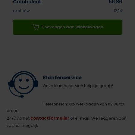
Combideal:
56,86
excl. btw
12,14
Toevoegen aan winkelwagen
Klantenservice
Onze klantenservice helpt je graag!
Telefonisch:
Op werkdagen van 09:00 tot
16:00u.
contactformulier
24/7 via het
of
e-mail
. We reageren dan
zo snel mogelijk.