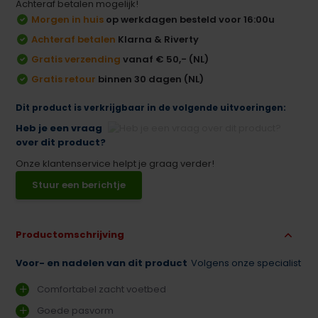
Achteraf betalen mogelijk!
Morgen in huis
op werkdagen besteld voor 16:00u
Achteraf betalen
Klarna & Riverty
Gratis verzending
vanaf € 50,- (NL)
Gratis retour
binnen 30 dagen (NL)
Dit product is verkrijgbaar in de volgende uitvoeringen:
Heb je een vraag
over dit product?
Onze klantenservice helpt je graag verder!
Stuur een berichtje
Productomschrijving
Voor- en nadelen van dit product
Volgens onze specialist
Comfortabel zacht voetbed
Goede pasvorm