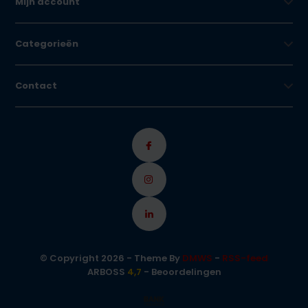
Mijn account
Categorieën
Contact
© Copyright 2026 - Theme By
DMWS
-
RSS-feed
ARBOSS
4,7
- Beoordelingen