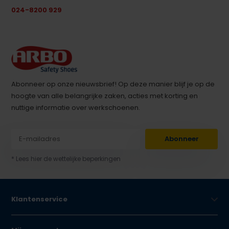
024-8200 929
Abonneer op onze nieuwsbrief! Op deze manier blijf je op de
hoogte van alle belangrijke zaken, acties met korting en
nuttige informatie over werkschoenen.
Abonneer
* Lees hier de wettelijke beperkingen
Klantenservice