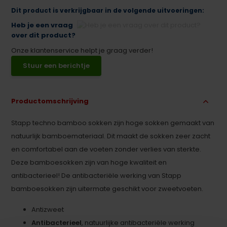
Dit product is verkrijgbaar in de volgende uitvoeringen:
Heb je een vraag
over dit product?
Onze klantenservice helpt je graag verder!
Stuur een berichtje
Productomschrijving
Stapp techno bamboo sokken zijn hoge sokken gemaakt van
natuurlijk bamboemateriaal. Dit maakt de sokken zeer zacht
en comfortabel aan de voeten zonder verlies van sterkte.
Deze bamboesokken zijn van hoge kwaliteit en
antibacterieel! De antibacteriële werking van Stapp
bamboesokken zijn uitermate geschikt voor zweetvoeten.
Antizweet
Antibacterieel
, natuurlijke antibacteriële werking