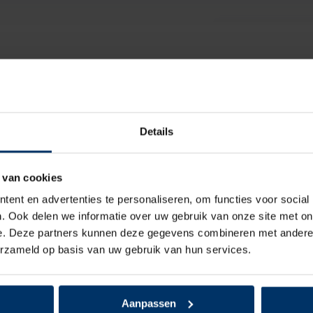
Pak je deal 15
spray
Details
Birkenstock Super
 van cookies
ent en advertenties te personaliseren, om functies voor social
. Ook delen we informatie over uw gebruik van onze site met on
e. Deze partners kunnen deze gegevens combineren met andere i
erzameld op basis van uw gebruik van hun services.
Aanpassen