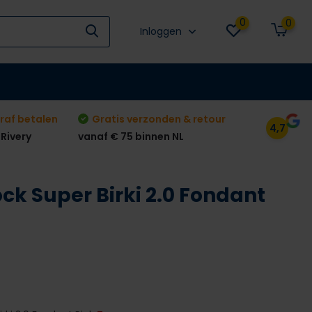
0
0
Inloggen
raf betalen
Gratis verzonden & retour
4,7
 Rivery
vanaf € 75 binnen NL
ck Super Birki 2.0 Fondant