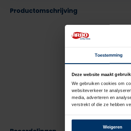
Productomschrijving
Toestemming
Deze website maakt gebruik
We gebruiken cookies om cont
websiteverkeer te analyseren
media, adverteren en analys
verstrekt of die ze hebben v
Weigeren