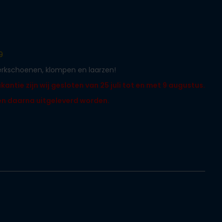
9
werkschoenen, klompen en laarzen!
ntie zijn wij gesloten van 25 juli tot en met 9 augustus.
len daarna uitgeleverd worden.