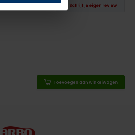
Schrijf je eigen review
Toevoegen aan winkelwagen