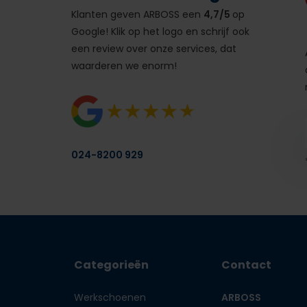
Klanten geven ARBOSS een
4,7/5
op
Google! Klik op het logo en schrijf ook
een review over onze services, dat
waarderen we enorm!
024-8200 929
Categorieën
Contact
Werkschoenen
ARBOSS