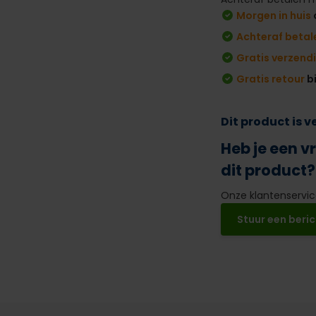
Morgen in huis
Achteraf betal
Gratis verzend
Gratis retour
b
Dit product is 
Heb je een v
dit product?
Onze klantenservice
Stuur een beric