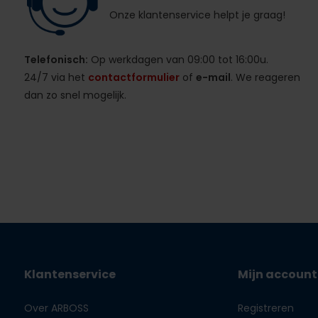
Onze klantenservice helpt je graag!
Telefonisch:
Op werkdagen van 09:00 tot 16:00u.
24/7 via het
contactformulier
of
e-mail
. We reageren
dan zo snel mogelijk.
Klantenservice
Mijn account
Over ARBOSS
Registreren